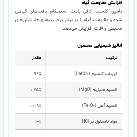
افزایش مقاومت گیاه
تأمین کلسیم کافی باعث استحکام بافت‌های گیاهی
شده و مقاومت گیاه را در برابر برخی بیماری‌ها، تنش‌های
محیطی و آفات افزایش می‌دهد.
آنالیز شیمیایی محصول
ترکیب
مقدار
کربنات کلسیم (CaCO₃)
99٪
اکسید منیزیم (MgO)
0.75٪
اکسید آهن (Fe₂O₃)
0.008٪
مواد نامحلول در HCl
0.10٪