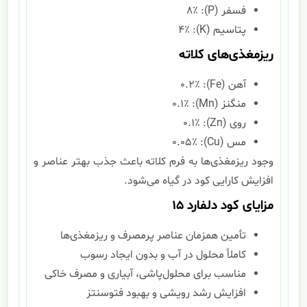
فسفر (P): ۸٪
پتاسیم (K): ۴٪
ریزمغذی‌های کلاته
آهن (Fe): ۰.۲٪
منگنز (Mn): ۰.۱٪
روی (Zn): ۰.۱٪
مس (Cu): ۰.۰۵٪
وجود ریزمغذی‌ها به فرم کلاته باعث جذب بهتر عناصر و
افزایش کارایی کود در گیاه می‌شود.
مزایای کود دلفارد ۱۵
تأمین همزمان عناصر پرمصرف و ریزمغذی‌ها
کاملاً محلول در آب و بدون ایجاد رسوب
مناسب برای محلول‌پاشی، آبیاری و مصرف خاکی
افزایش رشد رویشی و بهبود فتوسنتز