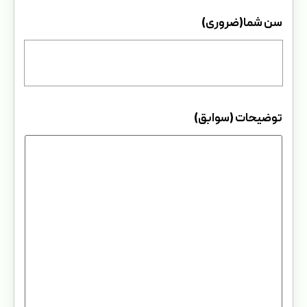
سن شما
(ضروری)
توضیحات (سوابق)