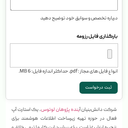
درباره تخصص و سوابق خود توضیح دهید
بارگذاری فایل رزومه
انواع فایل های مجاز : pdf, حداکثر اندازه فایل: 6 MB.
شرکت دانش‌بنیان آ
ینده پژوهان لوتوس
، یک استارت آپ
فعال در حوزه تهیه زیرساخت اطلاعات هوشمند برای
زنجیره ارزش غذاست. برای پیشبرد این کار ما تیمی خلاق و