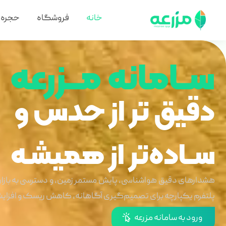
خانه
فروشگاه
حجره
ســامانه مـــزرعه
دقیق تر از حدس و
ســاده‌تر از همیشـه
هشدارهای دقیق هواشناسی، پایش مستمر زمین، و دسترسی به باز
پلتفرم یکپارچه برای تصمیم‌گیری آگاهانه، کاهش ریسک و افزایش
ورود به سامانه مزرعه