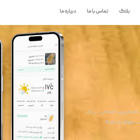
بلاگ
تماس با ما
درباره ما
ار کشاورزی؛ همگی در یک
 بهره‌وری مزرعه