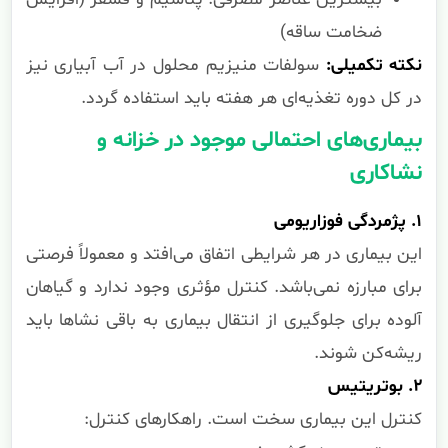
بیشترین عناصر مصرفی: پتاسیم و فسفر (افزایش
ضخامت ساقه)
نکته تکمیلی:
سولفات منیزیم محلول در آب آبیاری نیز
در کل دوره تغذیه‌ای هر هفته باید استفاده گردد.
بیماری‌های احتمالی موجود در خزانه و
نشاکاری
۱. پژمردگی فوزاریومی
این بیماری در هر شرایطی اتفاق می‌افتد و معمولاً فرصتی
برای مبارزه نمی‌باشد. کنترل مؤثری وجود ندارد و گیاهان
آلوده برای جلوگیری از انتقال بیماری به باقی نشاها باید
ریشه‌کن شوند.
۲. بوتریتیس
کنترل این بیماری سخت است. راهکارهای کنترل: