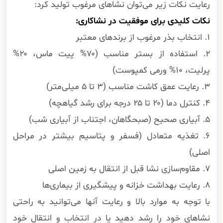
رعایت نکات زیر می‌توان نشاهای مرغوب تولید کرد:
نکات کلیدی برای موفقیت در نشاکاری:
۱. انتخاب بذر مرغوب از برندهای معتبر
۲. استفاده از بستر مناسب (۷۰% پیت ماس، ۲۰%
پرلیت، ۱۰% ورمی کمپوست)
۳. رعایت عمق کاشت مناسب (۳ تا ۵ میلی‌متر)
۴. کنترل دما (۲۰ تا ۲۵ درجه برای رشد گیاهچه)
۵. آبیاری صحیح (صبحگاهان، اجتناب از آبیاری شب)
۶. تغذیه متعادل (فسفر و پتاسیم بیشتر در مراحل
اصلی)
۷. مقاوم‌سازی نشا قبل از انتقال به زمین اصلی
۸. رعایت بهداشت خزانه و پیشگیری از بیماری‌ها
با توجه به موارد بالا و رعایت آنها می‌توانید به راحتی
نشاهای خود را رشد دهید یا در انتخاب و انتقال خود