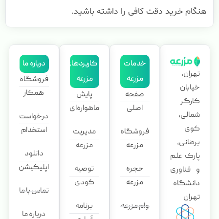
هنگام خرید دقت کافی را داشته باشید.
خدمات
کاربردهای
درباره ما
تهران،
مزرعه
مزرعه
فروشگاه
خیابان
همکار
صفحه
پایش
کارگر
اصلی
ماهواره‌ای
شمالی،
درخواست
کوی
استخدام
فروشگاه
مدیریت
برهانی،
مزرعه
مزرعه
دانلود
پارک علم
اپلیکیشن
حجره
توصیه
و فناوری
مزرعه
کودی
دانشگاه
تماس با ما
تهران
وام مزرعه
برنامه
درباره ما