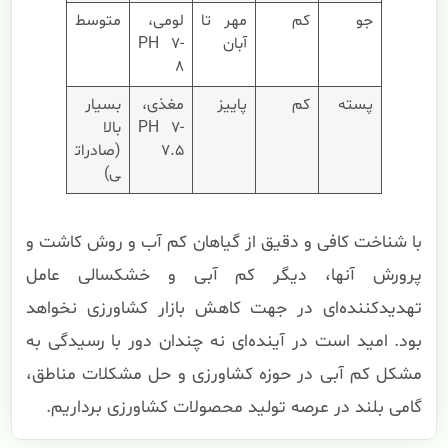
جو
کم
مهر تا
لومی،
متوسط
آبان
PH 7-
8
پسته
کم
پاییز
مغذی،
بسیار
PH 7-
بالا
7.5
(صادرات
ی)
با شناخت کافی و دقیق از گیاهان کم آب و روش کاشت و
پرورش آنها، دیگر کم آبی و خشکسالی عامل
تهدیدکننده‌ای در جهت کاهش بازار کشاورزی نخواهد
بود. امید است در آینده‌ای نه چندان دور با رسیدگی به
مشکل کم آبی در حوزه کشاورزی و حل مشکلات مناطق،
گامی بلند در عرصه تولید محصولات کشاورزی برداریم.