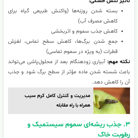
تأثیر تنش خشکی:
بسته شدن روزنه‌ها (واکنش طبیعی گیاه برای
کاهش مصرف آب)
کاهش جذب سموم و اثربخشی
جمع شدن برگ‌ها، کاهش سطح تماس، لغزش
قطرات (به ویژه در سموم تماسی)
نکته مهم:
آبیاری زودهنگام بعد از محلول‌پاشی می‌تواند
باعث شسته شدن ماده مؤثر از سطح برگ شود و جذب
آن را کاهش دهد.
مدیریت و کنترل کامل کرم سیب
همراه با راه مقابله
۳. جذب ریشه‌ای سموم سیستمیک و
رطوبت خاک