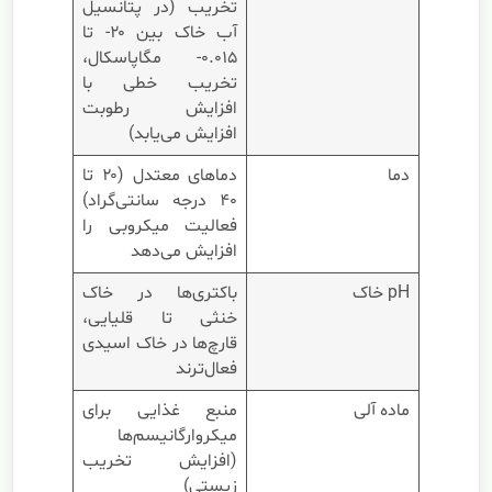
تخریب (در پتانسیل
آب خاک بین ۲۰- تا
۰.۰۱۵- مگاپاسکال،
تخریب خطی با
افزایش رطوبت
افزایش می‌یابد)
دما
دماهای معتدل (۲۰ تا
۴۰ درجه سانتی‌گراد)
فعالیت میکروبی را
افزایش می‌دهد
pH خاک
باکتری‌ها در خاک
خنثی تا قلیایی،
قارچ‌ها در خاک اسیدی
فعال‌ترند
ماده آلی
منبع غذایی برای
میکروارگانیسم‌ها
(افزایش تخریب
زیستی)