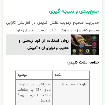
جمع‌بندی و نتیجه گیری
مدیریت صحیح رطوبت نقش کلیدی در افزایش کارایی
سموم کشاورزی و کاهش اثرات زیست محیطی دارد.
روش استفاده از کود زیستی و
معایب و مزایای آن + آموزش
خلاصه نکات کلیدی:
نکته
توصیه
رطوبت نسبی هوا
سمپاشی در رطوبت
بالای ۶۰٪ یا ساعات
خنک (صبح زود/
غروب)