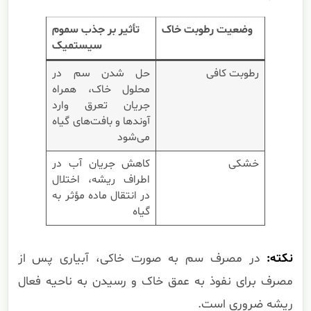
وضعیت رطوبت خاک
تأثیر بر جذب سموم
سیستمیک
رطوبت کافی
حل شدن سم در
محلول خاک، همراه
جریان تعرق وارد
آوندها و بافت‌های گیاه
می‌شود
خشکی
کاهش جریان آب در
اطراف ریشه، اختلال
در انتقال ماده مؤثر به
گیاه
نکته:
در مصرف سم به صورت خاکی، آبیاری پس از
مصرف برای نفوذ به عمق خاک و رسیدن به ناحیه فعال
ریشه ضروری است.