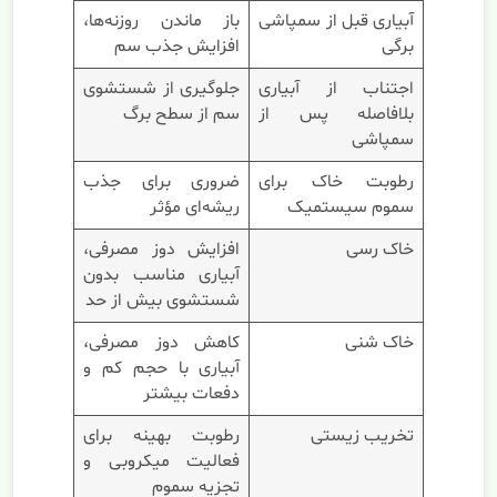
آبیاری قبل از سمپاشی
باز ماندن روزنه‌ها،
برگی
افزایش جذب سم
اجتناب از آبیاری
جلوگیری از شستشوی
بلافاصله پس از
سم از سطح برگ
سمپاشی
رطوبت خاک برای
ضروری برای جذب
سموم سیستمیک
ریشه‌ای مؤثر
خاک رسی
افزایش دوز مصرفی،
آبیاری مناسب بدون
شستشوی بیش از حد
خاک شنی
کاهش دوز مصرفی،
آبیاری با حجم کم و
دفعات بیشتر
تخریب زیستی
رطوبت بهینه برای
فعالیت میکروبی و
تجزیه سموم