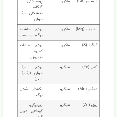
کلسیم (Ca)
ماکرو
پوسیدگی
گلگاه،
بدشکلی برگ
جوان
منیزیم (Mg)
ماکرو
زردی حاشیه
برگ‌های مسن
گوگرد (S)
ماکرو
زردی مشابه
کمبود
نیتروژن
آهن (Fe)
میکرو
زردی برگ
جوان (رگبرگ
سبز)
منگنز (Mn)
میکرو
لکه‌دار شدن
برگ
روی (Zn)
میکرو
ریزبرگی،
کوتاهی میان
گره