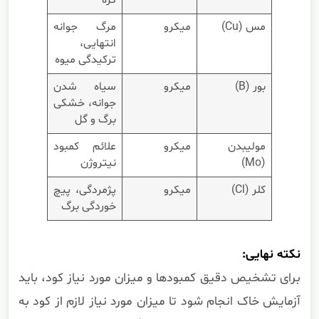
مس (Cu)
میکرو
مرگ جوانه
انتهایی،
ترکیدگی میوه
بور (B)
میکرو
سیاه شدن
جوانه، خشکی
برگ و گل
مولیبدن
میکرو
علائم کمبود
(Mo)
نیتروژن
کلر (Cl)
میکرو
پژمردگی، پیچ
خوردگی برگ
نکته نهایی:
برای تشخیص دقیق کمبودها و میزان مورد نیاز کود، باید
آزمایش خاک انجام شود تا میزان مورد نیاز لازم از کود به