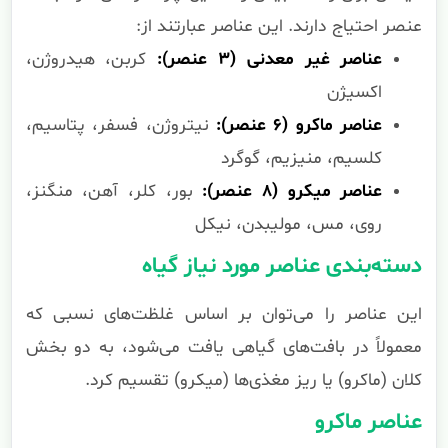
عنصر احتیاج دارند. این عناصر عبارتند از:
عناصر غیر معدنی (۳ عنصر):
کربن، هیدروژن،
اکسیژن
عناصر ماکرو (۶ عنصر):
نیتروژن، فسفر، پتاسیم،
کلسیم، منیزیم، گوگرد
عناصر میکرو (۸ عنصر):
بور، کلر، آهن، منگنز،
روی، مس، مولیبدن، نیکل
دسته‌بندی عناصر مورد نیاز گیاه
این عناصر را می‌توان بر اساس غلظت‌های نسبی که
معمولاً در بافت‌های گیاهی یافت می‌شود، به دو بخش
کلان (ماکرو) یا ریز مغذی‌ها (میکرو) تقسیم کرد.
عناصر ماکرو