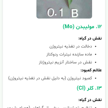
۱۲. مولیبدن (Mo)
نقش در گیاه:
دخالت در تغذیه نیتروژن
ماده سازنده نیترات ردوکتاز
نقش در ساختار آنزیم نیتروژناز
علائم کمبود:
کمبود نیتروژن (به دلیل نقش در تغذیه نیتروژن)
۱۳. کلر (Cl)
نقش در گیاه:
تنظیم تورژسانس برخی از گیاهان (همراه با یون