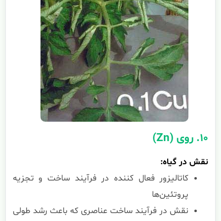
۱۰. روی (Zn)
نقش در گیاه:
کاتالیزور فعال کننده در فرآیند ساخت و تجزیه
پروتئین‌ها
نقش در فرآیند ساخت عناصری که باعث رشد طولی