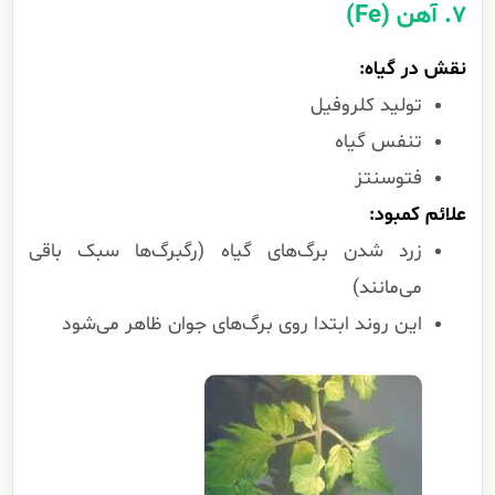
۷. آهن (Fe)
نقش در گیاه:
تولید کلروفیل
تنفس گیاه
فتوسنتز
علائم کمبود:
زرد شدن برگ‌های گیاه (رگبرگ‌ها سبک باقی
می‌مانند)
این روند ابتدا روی برگ‌های جوان ظاهر می‌شود