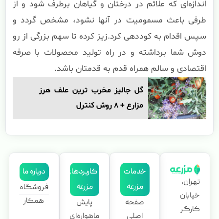
اندازه‌ای که علائم در درختان و گیاهان برطرف شود و از
طرفی باعث مسمومیت در آنها نشود، مشخص گردد و
سپس اقدام به کوددهی کرد.زیز کرده تا سهم بزرگی از رو
دوش شما برداشته و در راه تولید محصولات با صرفه
اقتصادی و سالم همراه قدم به قدمتان باشد.
گل جالیز مخرب ترین علف هرز
مزارع + 8 روش کنترل
خدمات
کاربردهای
درباره ما
تهران،
مزرعه
مزرعه
فروشگاه
خیابان
همکار
صفحه
پایش
کارگر
اصلی
ماهواره‌ای