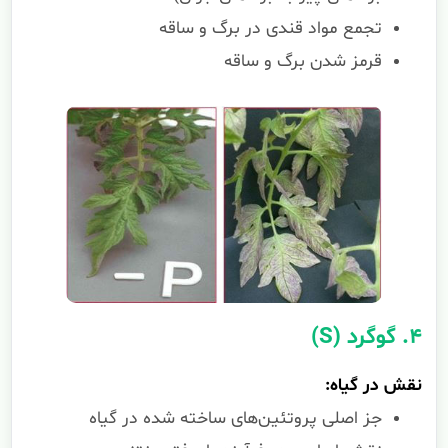
تجمع مواد قندی در برگ و ساقه
قرمز شدن برگ و ساقه
۴. گوگرد (S)
نقش در گیاه:
جز اصلی پروتئین‌های ساخته شده در گیاه