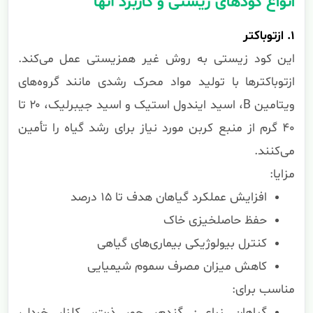
انواع کودهای زیستی و کاربرد آنها
۱. ازتوباکتر
این کود زیستی به روش غیر همزیستی عمل می‌کند.
ازتوباکترها با تولید مواد محرک رشدی مانند گروه‌های
ویتامین B، اسید ایندول استیک و اسید جیبرلیک، ۲۰ تا
۴۰ گرم از منبع کربن مورد نیاز برای رشد گیاه را تأمین
می‌کنند.
مزایا:
افزایش عملکرد گیاهان هدف تا ۱۵ درصد
حفظ حاصلخیزی خاک
کنترل بیولوژیکی بیماری‌های گیاهی
کاهش میزان مصرف سموم شیمیایی
مناسب برای:
گیاهان زراعی: گندم، جو، ذرت، کلزا، خردل،