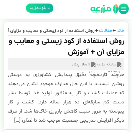
دانلود مزرعه
خانه
مقالات
روش استفاده از کود زیستی و معایب و مزایای آن +
روش استفاده از کود زیستی و معایب و
مزایای آن + آموزش
سامانه مزرعه
.
3 سال پیش
.
هرچند تاریخچه دقیق پیدایش کشاورزی به درستی
روشن نیست، با این حال مدارک موجود نشان می‌دهند
که عملیات کشت و کار به منظور تولید غذا توسط بشر
دست کم سابقه‌ای ده هزار ساله دارد. کشت و کار
پیوسته به مرور سبب کاهش باروری خاک‌ها شد. از طرف
دیگر افزایش تدریجی جمعیت موجب شد تا غذای […]