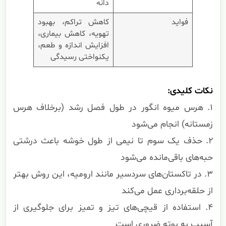
دانه
فواید
کاهش تراکم، بهبود
تهویه، کاهش بیماری،
افزایش اندازه و طعم،
یکنواختی رسیدگی
نکات کلیدی:
۱. هرس میوه انگور در طول فصل رشد (برخلاف هرس
زمستانه) انجام می‌شود
۲. حذف یک سوم تا نیمی از طول خوشه باعث درشتی
حبه‌های باقی‌مانده می‌شود
۳. در تاکستان‌های سردسیر مانند ارومیه، این روش بهتر
از حلقه‌برداری عمل می‌کند
۴. استفاده از قیچی‌های تیز و تمیز برای جلوگیری از
آسیب به بوته ضروری است