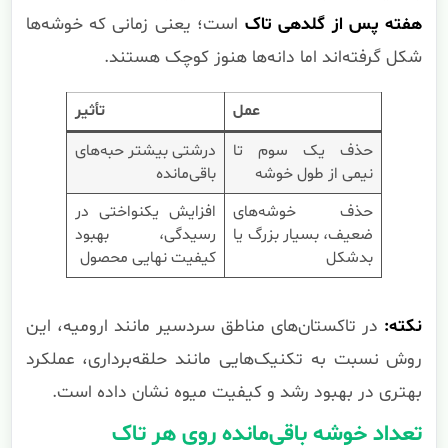
هفته پس از گلدهی تاک
است؛ یعنی زمانی که خوشه‌ها
شکل گرفته‌اند اما دانه‌ها هنوز کوچک هستند.
عمل
تأثیر
حذف یک سوم تا
درشتی بیشتر حبه‌های
نیمی از طول خوشه
باقی‌مانده
حذف خوشه‌های
افزایش یکنواختی در
ضعیف، بسیار بزرگ یا
رسیدگی، بهبود
بدشکل
کیفیت نهایی محصول
نکته:
در تاکستان‌های مناطق سردسیر مانند ارومیه، این
روش نسبت به تکنیک‌هایی مانند حلقه‌برداری، عملکرد
بهتری در بهبود رشد و کیفیت میوه نشان داده است.
تعداد خوشه باقی‌مانده روی هر تاک