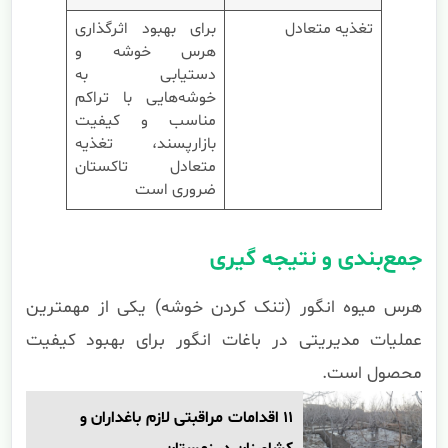
تغذیه متعادل
برای بهبود اثرگذاری
هرس خوشه و
دستیابی به
خوشه‌هایی با تراکم
مناسب و کیفیت
بازارپسند، تغذیه
متعادل تاکستان
ضروری است
جمع‌بندی و نتیجه گیری
هرس میوه انگور (تنک کردن خوشه) یکی از مهمترین
عملیات مدیریتی در باغات انگور برای بهبود کیفیت
محصول است.
11 اقدامات مراقبتی لازم باغداران و