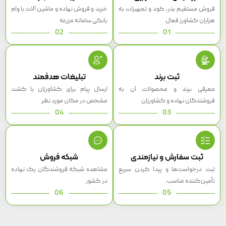
فروش مستقیم بذر، کود و تجهیزات به
خرید و فروش نهاده و ماشین آلات با وام
هزاران کشاورز فعال
بانکی سامانه مزرعه
02
01
ثبت برند
تبلیغات هدفمند
معرفی برند و محصولات آن به
ارسال پیام برای کشاورزان با کشت
فروشندگان نهاده و کشاورزان
مشخص در مکان مورد نظر
04
03
ثبت سفارش و نیازمندی
شبکه فروش
ثبت درخواست‌ها و پیدا کردن سریع
مشاهده شبکه فروشندگان یک نهاده
تأمین‌کننده مناسب.
در کشور
06
05