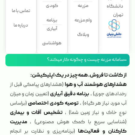
مزرعه
کودی
دانشگاه
تماس با ما
تهران
وام مزرعه
برنامه
درباره ما
آبیاری
وبلاگ
هواشناسی
سامانه مزرعه چیست و چگونه کار میکند؟
از کاشت تا فروش، همه‌چیز در یک اپلیکیشن:
هشدارهای هوشمند آب و هوا
(هشدارهای پیامکی قبل از
رخدادهای جوی) ،
برنامه دقیق آبیاری
(تعیین زمان و میزان
آب مورد نیاز هر گیاه) ،
توصیه کودی اختصاصی
(براساس
نوع خاک و نیاز زمین شما) ،
تشخیص آفات و بیماری
(شناسایی سریع با کمک هوش مصنوعی) ،
مدیریت
کارکنان و فعالیت‌ها
(برنامه‌ریزی و نظارت بر انجام