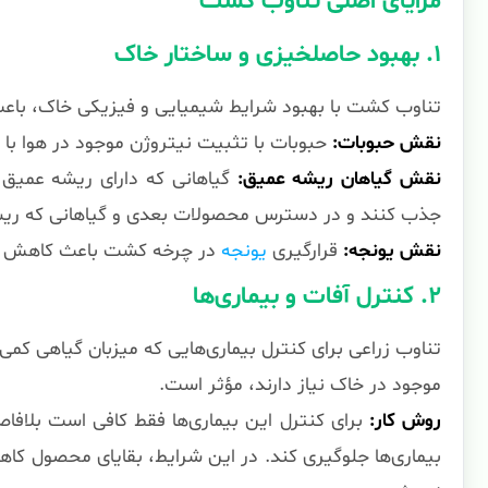
مزایای اصلی تناوب کشت
۱. بهبود حاصلخیزی و ساختار خاک
تناوب کشت با بهبود شرایط شیمیایی و فیزیکی خاک، باع
نقش حبوبات:
حبوبات با تثبیت نیتروژن موجود در هوا با
نقش گیاهان ریشه عمیق:
گیاهانی که دارای ریشه عمیق ه
جذب کنند و در دسترس محصولات بعدی و گیاهانی که ریشه 
نقش یونجه:
قرارگیری
یونجه
در چرخه کشت باعث کاهش تر
۲. کنترل آفات و بیماری‌ها
تناوب زراعی برای کنترل بیماری‌هایی که میزبان گیاهی کمی
موجود در خاک نیاز دارند، مؤثر است.
روش کار:
برای کنترل این بیماری‌ها فقط کافی است بلافا
بیماری‌ها جلوگیری کند. در این شرایط، بقایای محصول کاه