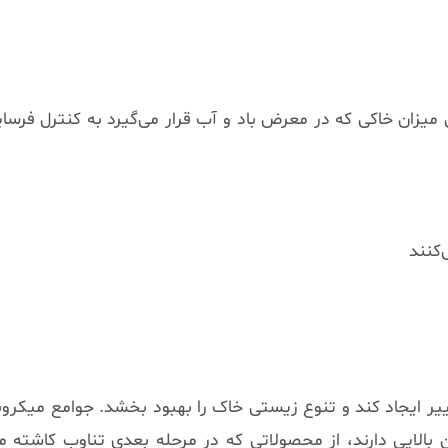
میزان خاکی که در معرض باد و آب قرار می‌گیرد به کنترل فر
کنند
یر ایجاد کند و تنوع زیستی خاک را بهبود بخشد. جوامع میکرو
الایی دارند، از محصولاتی که در مرحله بعدی تناوب کاشته م