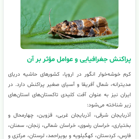
پراکنش جغرافیایی و عوامل مؤثر بر آن
کرم خوشه‌خوار انگور در اروپا، کشورهای حاشیه دریای
مدیترانه، شمال آفریقا و آسیای صغیر پراکنش دارد. در
ایران نیز به عنوان آفت کلیدی تاکستان‌های استان‌های
زیر شناخته می‌شود:
آذربایجان شرقی، آذربایجان غربی، قزوین، چهارمحال و
بختیاری، خراسان رضوی، خراسان شمالی، زنجان، سمنان،
فارس، کردستان، کهگیلویه و بویراحمد، لرستان، مرکزی و