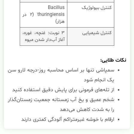
کنترل بیولوژیک
Bacillus
thuringiensis (۲ در
هزار)
کنترل شیمیایی
۳ نوبت: غنچه، غوره،
آغاز آب‌دار شدن میوه
نکات طلایی:
سمپاشی تنها بر اساس محاسبه روز-درجه لارو سن
یک انجام شود
از تله‌های فرمونی برای پایش دقیق استفاده کنید
شخم عمیق و یخ آب زمستانه جمعیت زمستان‌گذار
را به شدت کاهش می‌دهد
ارقام با خوشه غیرمتراکم آلودگی کمتری دارند