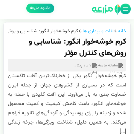
دانلود مزرعه
خانه
آفات و بیماری‌ ها
کرم خوشه‌خوار انگور: شناسایی و روش‌های
کرم خوشه‌خوار انگور: شناسایی و
روش‌های کنترل مؤثر
سامانه مزرعه
.
9 ماه پیش
.
کرم خوشه‌خوار انگور یکی از خطرناک‌ترین آفات تاکستان
است که در بسیاری از کشورهای جهان از جمله ایران
خسارت جدی به بار می‌آورد. این آفت کلیدی با حمله به
خوشه‌های انگور، باعث کاهش کیفیت و کمیت محصول
شده و زمینه را برای پوسیدگی و آلودگی‌های ثانویه فراهم
می‌کند. به همین دلیل، شناخت ویژگی‌ها، چرخه زندگی
[…]