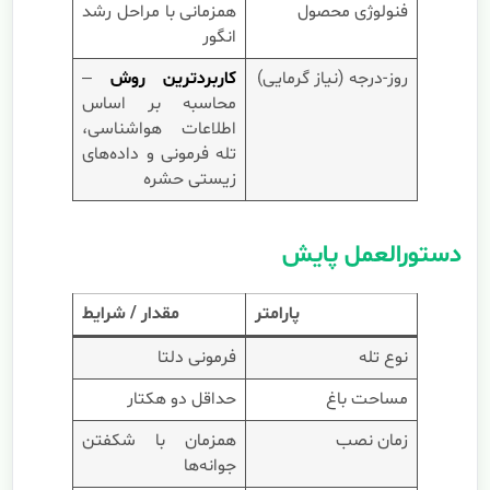
فنولوژی محصول
همزمانی با مراحل رشد
انگور
روز-درجه (نیاز گرمایی)
کاربردترین روش
–
محاسبه بر اساس
اطلاعات هواشناسی،
تله فرمونی و داده‌های
زیستی حشره
دستورالعمل پایش
پارامتر
مقدار / شرایط
نوع تله
فرمونی دلتا
مساحت باغ
حداقل دو هکتار
زمان نصب
همزمان با شکفتن
جوانه‌ها