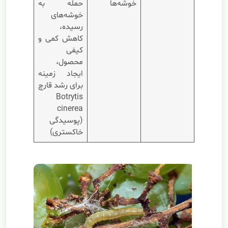
خوشه‌ها
حمله به
خوشه‌های
رسیده،
کاهش کمی و
کیفی
محصول،
ایجاد زمینه
برای رشد قارچ
Botrytis
cinerea
(پوسیدگی
خاکستری)