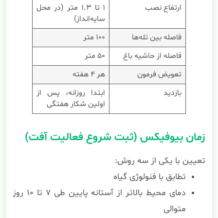
ارتفاع نصب
۱ تا ۱.۳ متر (در محل
سایه‌انداز)
فاصله بین تله‌ها
۱۰۰ متر
فاصله از حاشیه باغ
۵۰ متر
تعویض فرمون
هر ۴ هفته
بازدید
ابتدا روزانه، پس از
اولین شکار هفتگی
زمان بیوفیکس (ثبت شروع فعالیت آفت)
تعیین با یکی از سه روش:
تطابق با فنولوژی گیاه
دمای محیط بالاتر از آستانه پایین طی ۷ تا ۱۰ روز
متوالی