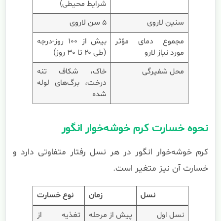
شرایط محیطی)
سنین لاروی
۵ سن لاروی
مجموع دمای مؤثر
بیش از ۱۰۰ روز-درجه
مورد نیاز لارو
(طی ۲۰ تا ۳۰ روز)
محل شفیرگی
خاک، شکاف تنه
درخت، برگ‌های لوله
شده
نحوه خسارت کرم خوشه‌خوار انگور
کرم خوشه‌خوار انگور در هر نسل رفتار متفاوتی دارد و
خسارت آن نیز متغیر است.
نسل
زمان
نوع خسارت
نسل اول
پیش از مرحله
تغذیه از