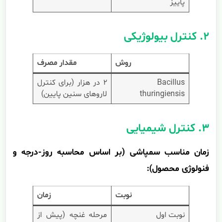
پاییز
۲. کنترل بیولوژیکی
روش
مقدار مصرف
Bacillus
۲ در هزار (برای کنترل
thuringiensis
لاروهای سنین پایین)
۳. کنترل شیمیایی
زمان مناسب سمپاشی (بر اساس محاسبه روز-درجه و
فنولوژی محصول):
نوبت
زمان
نوبت اول
مرحله غنچه (پیش از