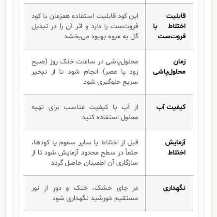
قابلیت
این کود قابلیت استفاده همزمان با کود
اختلاط با
فروت‌ست را دارد و اثر آن را در تبدیل
فروت‌ست
گل به میوه بهبود می‌بخشد
زمان
محلول‌پاشی در ساعات خنک روز (صبح
محلول‌پاشی
زود یا عصر) انجام شود تا از تبخیر
سریع جلوگیری شود
کیفیت آب
از آب با کیفیت مناسب برای تهیه
محلول استفاده کنید
آزمایش
قبل از اختلاط با سایر سموم یا کودها،
اختلاط
حتماً در سطح محدود آزمایش شود تا از
سازگاری آن اطمینان حاصل گردد
نگهداری
در جای خشک، خنک و دور از نور
مستقیم خورشید نگهداری شود