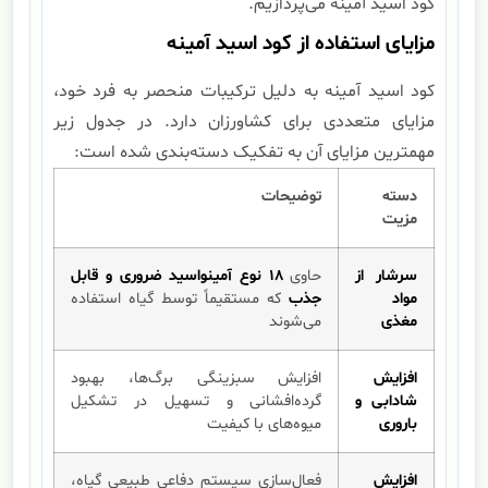
کود اسید آمینه می‌پردازیم.
مزایای استفاده از کود اسید آمینه
کود اسید آمینه به دلیل ترکیبات منحصر به فرد خود،
مزایای متعددی برای کشاورزان دارد. در جدول زیر
مهمترین مزایای آن به تفکیک دسته‌بندی شده است:
دسته
توضیحات
مزیت
سرشار از
حاوی
۱۸ نوع آمینواسید ضروری و قابل
مواد
جذب
که مستقیماً توسط گیاه استفاده
مغذی
می‌شوند
افزایش
افزایش سبزینگی برگ‌ها، بهبود
شادابی و
گرده‌افشانی و تسهیل در تشکیل
باروری
میوه‌های با کیفیت
افزایش
فعال‌سازی سیستم دفاعی طبیعی گیاه،