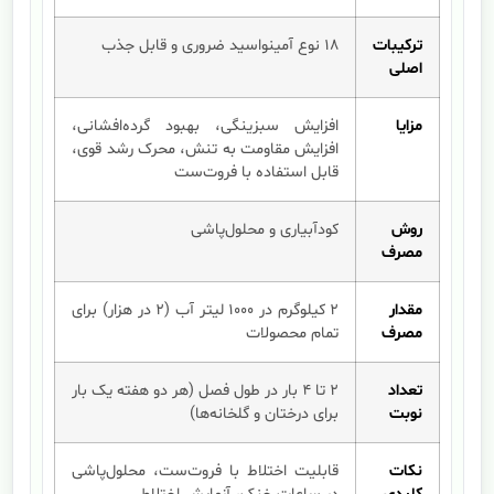
ترکیبات
۱۸ نوع آمینواسید ضروری و قابل جذب
اصلی
مزایا
افزایش سبزینگی، بهبود گرده‌افشانی،
افزایش مقاومت به تنش، محرک رشد قوی،
قابل استفاده با فروت‌ست
روش
کودآبیاری و محلول‌پاشی
مصرف
مقدار
۲ کیلوگرم در ۱۰۰۰ لیتر آب (۲ در هزار) برای
مصرف
تمام محصولات
تعداد
۲ تا ۴ بار در طول فصل (هر دو هفته یک بار
نوبت
برای درختان و گلخانه‌ها)
نکات
قابلیت اختلاط با فروت‌ست، محلول‌پاشی