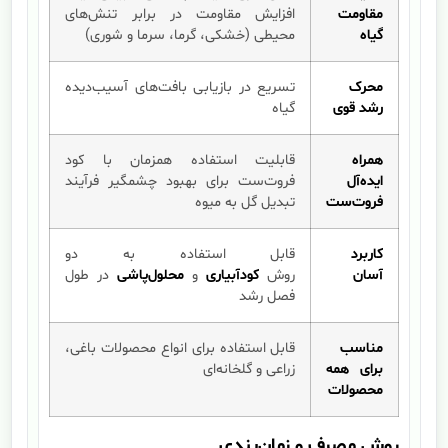
مقاومت
افزایش مقاومت در برابر تنش‌های
گیاه
محیطی (خشکی، گرما، سرما و شوری)
محرک
تسریع در بازیابی بافت‌های آسیب‌دیده
رشد قوی
گیاه
همراه
قابلیت استفاده همزمان با کود
ایده‌آل
فروت‌ست برای بهبود چشمگیر فرآیند
فروت‌ست
تبدیل گل به میوه
کاربرد
قابل استفاده به دو
آسان
روش
کودآبیاری
و
محلول‌پاشی
در طول
فصل رشد
مناسب
قابل استفاده برای انواع محصولات باغی،
برای همه
زراعی و گلخانه‌ای
محصولات
روش مصرف و زمان‌بندی