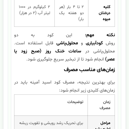
کلیه
۲ تا ۴ بار (هر
۲ کیلوگرم در ۱۰۰۰
درختان
دو هفته یک
لیتر آب (۲ در هزار)
میوه
بار)
نکته مهم:
این کود به دو
روش
کودآبیاری
و
محلول‌پاشی
قابل استفاده است.
محلول‌پاشی در
ساعات خنک روز (صبح زود یا
عصر)
انجام شود تا از تبخیر سریع جلوگیری شود.
زمان‌های مناسب مصرف
برای بهترین نتیجه، مصرف کود اسید آمینه باید در
زمان‌های کلیدی زیر انجام شود:
زمان
توضیحات
مصرف
مراحل
برای تحریک رشد رویشی و تقویت ریشه