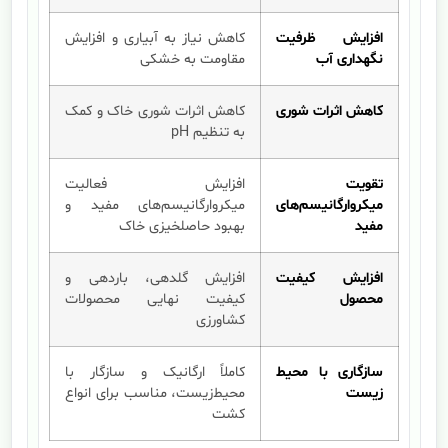
افزایش ظرفیت
کاهش نیاز به آبیاری و افزایش
نگهداری آب
مقاومت به خشکی
کاهش اثرات شوری
کاهش اثرات شوری خاک و کمک
به تنظیم pH
تقویت
افزایش فعالیت
میکروارگانیسم‌های
میکروارگانیسم‌های مفید و
مفید
بهبود حاصلخیزی خاک
افزایش کیفیت
افزایش گلدهی، باردهی و
محصول
کیفیت نهایی محصولات
کشاورزی
سازگاری با محیط
کاملاً ارگانیک و سازگار با
زیست
محیط‌زیست، مناسب برای انواع
کشت