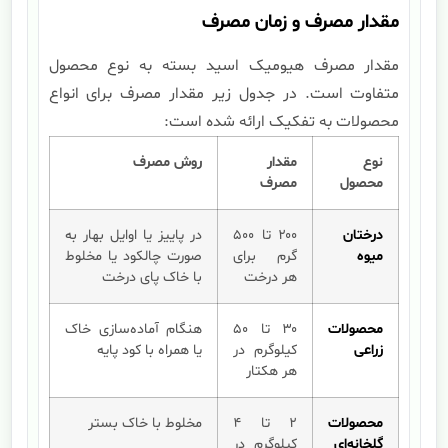
مقدار مصرف و زمان مصرف
مقدار مصرف هیومیک اسید بسته به نوع محصول
متفاوت است. در جدول زیر مقدار مصرف برای انواع
محصولات به تفکیک ارائه شده است:
نوع
مقدار
روش مصرف
محصول
مصرف
درختان
۲۰۰ تا ۵۰۰
در پاییز یا اوایل بهار به
میوه
گرم برای
صورت چالکود یا مخلوط
هر درخت
با خاک پای درخت
محصولات
۳۰ تا ۵۰
هنگام آماده‌سازی خاک
زراعی
کیلوگرم در
یا همراه با کود پایه
هر هکتار
محصولات
۲ تا ۴
مخلوط با خاک بستر
گلخانه‌ای
کیلوگرم در