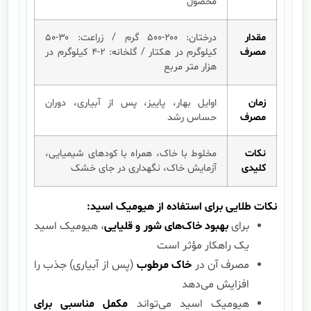
محصول
مقدار
درختان: ۲۰۰-۵۰۰ گرم / زراعت: ۳۰-۵۰
مصرف
کیلوگرم در هکتار / گلخانه: ۲-۴ کیلوگرم در
هزار متر مربع
زمان
اوایل بهار، پاییز، پس از آبیاری، دوران
مصرف
حساس رشد
نکات
مخلوط با خاک، همراه با کودهای شیمیایی،
کلیدی
آزمایش خاک، نگهداری در جای خشک
نکات طلایی برای استفاده از هیومیک اسید:
برای
بهبود خاک‌های شور و قلیایی
، هیومیک اسید
یک راهکار مؤثر است
مصرف آن در
خاک مرطوب
(پس از آبیاری) جذب را
افزایش می‌دهد
هیومیک اسید می‌تواند
مکمل مناسبی برای