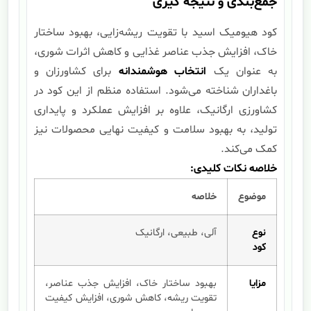
جمع‌بندی و نتیجه گیری
کود هیومیک اسید با تقویت ریشه‌زایی، بهبود ساختار
خاک، افزایش جذب عناصر غذایی و کاهش اثرات شوری،
به عنوان یک
انتخاب هوشمندانه
برای کشاورزان و
باغداران شناخته می‌شود. استفاده منظم از این کود در
کشاورزی ارگانیک، علاوه بر افزایش عملکرد و پایداری
تولید، به بهبود سلامت و کیفیت نهایی محصولات نیز
کمک می‌کند.
خلاصه نکات کلیدی:
موضوع
خلاصه
نوع
آلی، طبیعی، ارگانیک
کود
مزایا
بهبود ساختار خاک، افزایش جذب عناصر،
تقویت ریشه، کاهش شوری، افزایش کیفیت