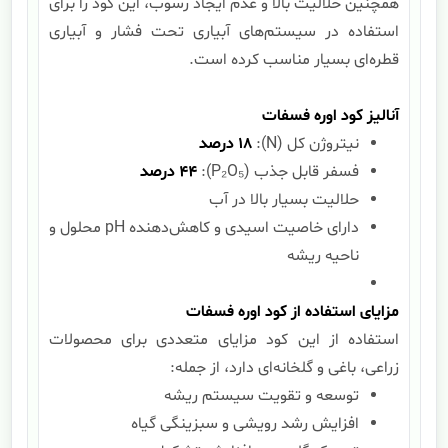
همچنین حلالیت بالا و عدم ایجاد رسوب، این کود را برای
استفاده در سیستم‌های آبیاری تحت فشار و آبیاری
قطره‌ای بسیار مناسب کرده است.
آنالیز کود اوره فسفات
نیتروژن کل (N):
18
درصد
فسفر قابل جذب (P₂O₅):
44
درصد
حلالیت بسیار بالا در آب
دارای خاصیت اسیدی و کاهش‌دهنده pH محلول و
ناحیه ریشه
مزایای استفاده از کود اوره فسفات
استفاده از این کود مزایای متعددی برای محصولات
زراعی، باغی و گلخانه‌ای دارد، از جمله:
توسعه و تقویت سیستم ریشه
افزایش رشد رویشی و سبزینگی گیاه