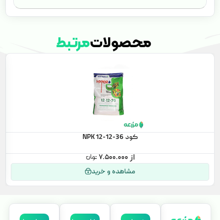
محصولات
مرتبط
کود NPK 12-12-36
۷.۵۰۰.۰۰۰
مشاهده و خرید