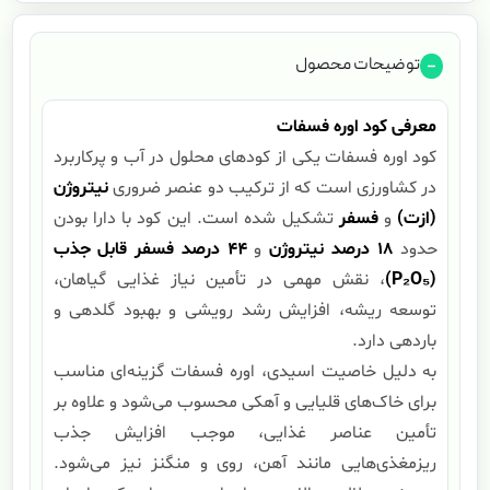
توضیحات محصول
معرفی کود اوره فسفات
کود اوره فسفات یکی از کودهای محلول در آب و پرکاربرد
در کشاورزی است که از ترکیب دو عنصر ضروری
نیتروژن
(ازت)
و
فسفر
تشکیل شده است. این کود با دارا بودن
حدود
18
درصد نیتروژن
و
44
درصد فسفر قابل جذب
(P₂O₅)
، نقش مهمی در تأمین نیاز غذایی گیاهان،
توسعه ریشه، افزایش رشد رویشی و بهبود گلدهی و
باردهی دارد.
به دلیل خاصیت اسیدی، اوره فسفات گزینه‌ای مناسب
برای خاک‌های قلیایی و آهکی محسوب می‌شود و علاوه بر
تأمین عناصر غذایی، موجب افزایش جذب
ریزمغذی‌هایی مانند آهن، روی و منگنز نیز می‌شود.