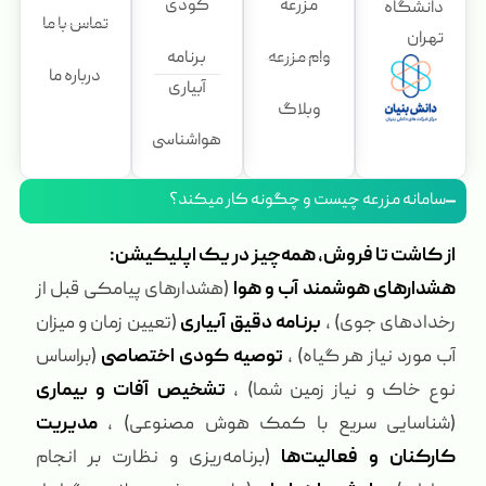
مزرعه
کودی
دانشگاه
تماس با ما
تهران
وام مزرعه
برنامه
درباره ما
آبیاری
وبلاگ
هواشناسی
سامانه مزرعه چیست و چگونه کار میکند؟
از کاشت تا فروش، همه‌چیز در یک اپلیکیشن:
هشدارهای هوشمند آب و هوا
(هشدارهای پیامکی قبل از
رخدادهای جوی) ،
برنامه دقیق آبیاری
(تعیین زمان و میزان
آب مورد نیاز هر گیاه) ،
توصیه کودی اختصاصی
(براساس
نوع خاک و نیاز زمین شما) ،
تشخیص آفات و بیماری
(شناسایی سریع با کمک هوش مصنوعی) ،
مدیریت
کارکنان و فعالیت‌ها
(برنامه‌ریزی و نظارت بر انجام