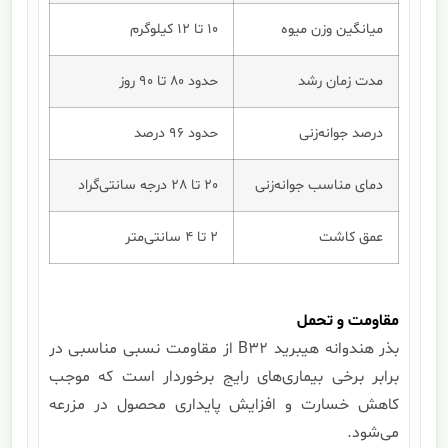
میانگین وزن میوه
10 تا 12 کیلوگرم
مدت زمان رشد
حدود 80 تا 90 روز
درصد جوانه‌زنی
حدود 96 درصد
دمای مناسب جوانه‌زنی
20 تا 28 درجه سانتی‌گراد
عمق کاشت
2 تا 4 سانتی‌متر
مقاومت و تحمل
بذر هندوانه هیبرید B32 از مقاومت نسبی مناسبی در
برابر برخی بیماری‌های رایج برخوردار است که موجب
کاهش خسارت و افزایش پایداری محصول در مزرعه
می‌شود.