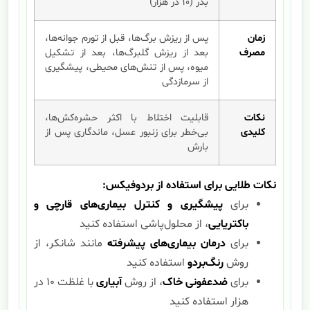
بذر (۱۰ در هزار)
زمان
پس از ریزش برگ‌ها، قبل از تورم جوانه‌ها،
مصرف
بعد از ریزش گلبرگ‌ها، بعد از تشکیل
میوه، پس از تنش‌های محیطی، پیشگیری
از سرمازدگی
نکات
قابلیت اختلاط با اکثر حشره‌کش‌ها،
کلیدی
بی‌خطر برای زنبور عسل، ماندگاری پس از
بارش
نکات طلایی برای استفاده از بردوفیکس:
برای
پیشگیری و کنترل بیماری‌های قارچی و
باکتریایی
، از محلول‌پاشی استفاده کنید
برای
درمان بیماری‌های پیشرفته
مانند شانکر، از
روش
رنگ‌بردو
استفاده کنید
برای
ضدعفونی خاک
، از روش
آبیاری
با غلظت ۱۰ در
هزار استفاده کنید