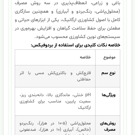
باغی و زراعی، انعطاف‌پذیری در سه روش مصرف
(محلول‌پاشی، رنگ‌بردو و آبیاری) و همچنین سازگاری
کامل با اصول کشاورزی ارگانیک، یکی از ابزارهای حیاتی و
مطمئن برای حفظ سلامت گیاهان و افزایش بهره‌وری در
سیستم‌های نوین کشاورزی محسوب می‌شود.
خلاصه نکات کلیدی برای استفاده از بردوفیکس:
موضوع
خلاصه
نوع سم
قارچ‌کش و باکتری‌کش مسی با اثر
حفاظتی
ویژگی‌ها
pH خنثی، ماندگاری بالا، دانه‌بندی ریز،
سمیت پایین، مناسب برای کشاورزی
ارگانیک
روش‌های
محلول‌پاشی (۵-۱۰ در هزار)، رنگ‌بردو
مصرف
(خالص)، آبیاری (۱۰ در هزار)، ضدعفونی