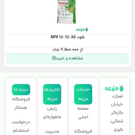
کود NPK 12-12-36
۷.۵۰۰.۰۰۰
مشاهده و خرید
خدمات
کاربردهای
درباره ما
تهران،
مزرعه
مزرعه
فروشگاه
خیابان
همکار
صفحه
پایش
کارگر
اصلی
ماهواره‌ای
شمالی،
درخواست
کوی
استخدام
فروشگاه
مدیریت