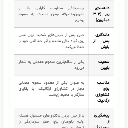
دانه‌بندی
چسبندگی مطلوب، کارایی بالا و
ریز (۲-۳
مقرون‌به‌صرفه بودن نسبت به سموم
میکرون)
پودری
ماندگاری
حتی پس از بارش‌های شدید، یون مس
پس از
روی گیاه باقی مانده و اثر حفاظتی خود را
بارش
حفظ می‌کند
سمیت
یکی از سالم‌ترین سموم معدنی به شمار
پایین
می‌رود
مناسب
به عنوان یکی از معدود سموم معدنی
برای
مجاز در کشاورزی ارگانیک، با بقایای
کشاورزی
سازگار با محیط زیست
ارگانیک
پیشگیری
با از بین بردن باکتری‌های مسئول هسته
از
اولیه بلورهای یخ، خطر سرمازدگی را
سرمازدگی
کاهش می‌دهد