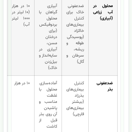
محلول در
ضدعفونی
آبیاری
۱۰ در هزار
آب زراعی
خاک برای
گیاهان با
(۱۰ لیتر در
(آبیاری)
کنترل
محلول
۱۰۰۰ لیتر
بیماری‌های
بردوفیکس
آب)
خاکزاد
(برای
(پوسیدگی
درختان
طوقه و
مسن،
ریشه،
آبیاری در
سرطان و
سایه‌انداز و
گال)
بیل‌زدن
خاک)
ضدعفونی
کنترل
آماده‌سازی
۱۰ در هزار
بذر
بیماری‌های
محلول با
بذرزاد
غلظت
(بیشتر
مناسب و
بیماری‌های
پاشیدن
قارچی)
آن روی بذر
قبل از
کاشت