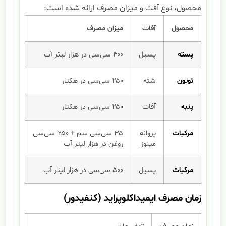
محصول، نوع آفت و میزان مصرف ارائه شده است:
محصول
آفات
میزان مصرف
پسته
پسیل
۴۰۰ سی‌سی در هزار لیتر آب
توتون
شته
۲۵۰ سی‌سی در هکتار
پنبه
آفات
۲۵۰ سی‌سی در هکتار
مرکبات
پروانه
۳۵ سی‌سی سم + ۲۵۰ سی‌سی
مینوز
روغن در هزار لیتر آب
مرکبات
پسیل
۵۰۰ سی‌سی در هزار لیتر آب
زمان مصرف ایمیداکلوپراید (کنفیدور)