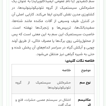
سم کنفیدور (با نام عمومی ایمیداکلوپراید) به عنوان یک
حشره‌کش سیستمیک از گروه نئونیکوتینوئیدها، در
کشاورزی مدرن نقش کلیدی ایفا می‌کند. کارایی اصلی آن
در کنترل طیف وسیعی از آفات مکنده مانند شته‌ها،
سفیدبالک‌ها، تریپس‌ها و زنجرک‌ها نهفته است.
خاصیت سیستمیک این سم به این معنی است که پس
از محلول‌پاشی روی برگ‌ها یا مصرف خاکی، از طریق آوند
چوبی و آبکش گیاه در سراسر اندام‌های آن پخش شده و
حتی به شیره گیاهی نیز منتقل می‌شود.
خلاصه نکات کلیدی:
موضوع
خلاصه
نوع سم
حشره‌کش سیستمیک از گروه
نئونیکوتینوئیدها
مکانیسم
اختلال در سیستم عصبی حشرات، فلج و
اثر
مرگ آفت