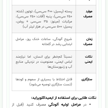
موارد
پسته (پسیل: ۴۰۰ سی‌سی)، توتون (شته:
مصرف
۲۵۰ سی‌سی)، پنبه (آفات: ۲۵۰ سی‌سی)،
مرکبات (مینوز: ۳۵ سی‌سی + روغن،
پسیل: ۵۰۰ سی‌سی در هزار لیتر آب)
زمان
شروع آلودگی، ساعات خنک روز، مراحل
مصرف
ابتدایی رشد در گلخانه
نکات
نسبتاً کم‌خطر برای انسان، اما نیازمند
ایمنی
لباس ایمنی، ممنوعیت در نزدیکی منابع
آب و زنبورستان‌ها
سازگاری
قابل اختلاط با بسیاری از سموم و کودها
(تست سازگاری توصیه می‌شود)
نکات طلایی برای استفاده از ایمیداکلوپراید:
در
مراحل اولیه آلودگی
مصرف کنید (قبل از