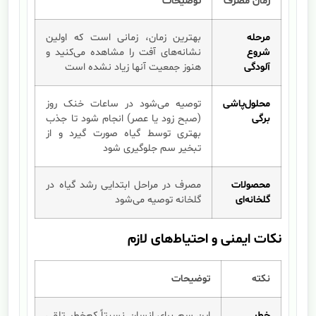
زمان مصرف
توضیحات
مرحله
بهترین زمان، زمانی است که اولین
شروع
نشانه‌های آفت را مشاهده می‌کنید و
آلودگی
هنوز جمعیت آنها زیاد نشده است
محلول‌پاشی
توصیه می‌شود در ساعات خنک روز
برگی
(صبح زود یا عصر) انجام شود تا جذب
بهتری توسط گیاه صورت گیرد و از
تبخیر سم جلوگیری شود
محصولات
مصرف در مراحل ابتدایی رشد گیاه در
گلخانه‌ای
گلخانه توصیه می‌شود
نکات ایمنی و احتیاط‌های لازم
نکته
توضیحات
خطر
این سم برای انسان نسبتاً کم‌خطر تلقی