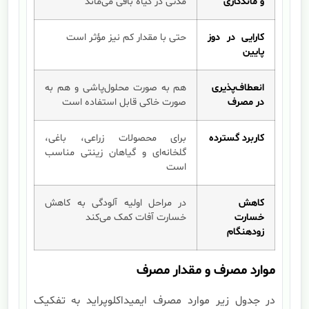
و ماندگاری
مدتی در گیاه باقی می‌ماند
کارایی در دوز
حتی با مقدار کم نیز مؤثر است
پایین
انعطاف‌پذیری
هم به صورت محلول‌پاشی و هم به
در مصرف
صورت خاکی قابل استفاده است
کاربرد گسترده
برای محصولات زراعی، باغی،
گلخانه‌ای و گیاهان زینتی مناسب
است
کاهش
در مراحل اولیه آلودگی به کاهش
خسارت
خسارت آفات کمک می‌کند
زودهنگام
موارد مصرف و مقدار مصرف
در جدول زیر موارد مصرف ایمیداکلوپراید به تفکیک