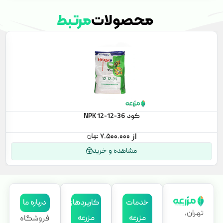
محصولات
مرتبط
کود NPK 12-12-36
۷.۵۰۰.۰۰۰
مشاهده و خرید
خدمات
کاربردهای
درباره ما
تهران،
مزرعه
مزرعه
فروشگاه