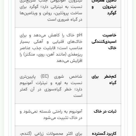
تأمین همزمان
نیتروژن آمونیومی جذب سریع‌تری
نیتروژن و
نسبت به نیتراتی دارد؛ گوگرد برای
گوگرد
ساخت پروتئین، روغن و ویتامین‌ها
در گیاه ضروری است
خاصیت
pH خاک را کاهش می‌دهد و برای
اسیدی‌کنندگی
خاک‌های قلیایی و آهکی بسیار
خاک
مناسب است؛ قابلیت جذب عناصر
ریزمغذی (مانند آهن، روی، منگنز) را
افزایش می‌دهد
کم‌خطر برای
شاخص شوری (EC) پایین‌تری
گیاه
نسبت به اوره و نیترات آمونیوم
دارد؛ خطر گیاه‌سوزی در آن کمتر
است
ثبات در خاک
آمونیوم به راحتی شسته نمی‌شود و
در خاک تثبیت می‌شود
کاربرد گسترده
برای اکثر محصولات زراعی (گندم،