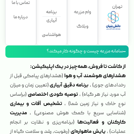
تماس با ما
تهران
وام مزرعه
برنامه
درباره ما
آبیاری
وبلاگ
هواشناسی
سامانه مزرعه چیست و چگونه کار میکند؟
از کاشت تا فروش، همه‌چیز در یک اپلیکیشن:
هشدارهای هوشمند آب و هوا
(هشدارهای پیامکی قبل از
رخدادهای جوی) ،
برنامه دقیق آبیاری
(تعیین زمان و میزان
آب مورد نیاز هر گیاه) ،
توصیه کودی اختصاصی
(براساس
نوع خاک و نیاز زمین شما) ،
تشخیص آفات و بیماری
(شناسایی سریع با کمک هوش مصنوعی) ،
مدیریت
کارکنان و فعالیت‌ها
(برنامه‌ریزی و نظارت بر انجام
عملیات) ،
پایش ماهواره‌ای
(رطوبت، رشد و سلامت گیاه از