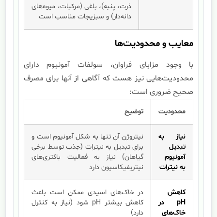
ذرت، پنبه)، باغی (مرکبات، میوه‌های
دانه‌دار) و سبزیجات مناسب است
معایب و محدودیت‌ها
با وجود مزایای فراوان، سولفات آمونیوم دارای
محدودیت‌هایی نیز هست که آگاهی از آنها برای مصرف
صحیح ضروری است:
محدودیت
توضیح
نیاز به
نیتروژن آن تنها به شکل آمونیوم است و
تبدیل
برای تبدیل به نیترات (جذب توسط برخی
آمونیوم
گیاهان) نیاز به فعالیت باکتری‌های
به نیترات
نیتریفیکاسیون دارد
کاهش
در خاک‌های اسیدی ممکن است باعث
pH در
کاهش بیشتر pH شود (نیاز به کنترل
خاک‌های
دارد)