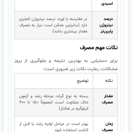
اسیدی
درصد
در مقایسه با اوره، درصد نیتروژن کم‌تری
نیتروژن
دارد (بنابراین ممکن است نیاز به مصرف
پایین‌تر
مقدار بیشتری باشد)
نکات مهم مصرف
برای دستیابی به بهترین نتیجه و جلوگیری از بروز
مشکلات، رعایت نکات زیر ضروری است:
نکته
توضیح
مقدار
بسته به نوع گیاه، مرحله رشد و آزمون
مصرف
خاک متفاوت است (معمولاً ۱۵۰ تا ۴۰۰
کیلوگرم در هکتار)
زمان
بهتر است در مراحل اولیه رشد یا قبل از
مصرف
کاشت استفاده شود