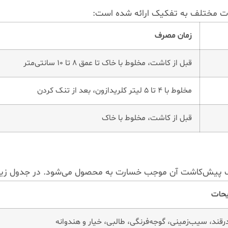
ات مختلف به تفکیک ارائه شده است:
زمان مصرف
قبل از کاشت، مخلوط با خاک تا عمق ۸ تا ۱۰ سانتی‌متر
مخلوط با ۴ تا ۵ لیتر کلریدازون، بعد از تنک کردن
قبل از کاشت، مخلوط با خاک
 پیش‌کاشت آن موجب خسارت به محصول می‌شود. در جدول زیر 
حات
قند، سیب‌زمینی، گوجه‌فرنگی، طالبی، خیار و هندوانه