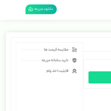
دانلود مزرعه
مقایسه قیمت ها
تایید سامانه مزرعه
قابلیت اخذ وام