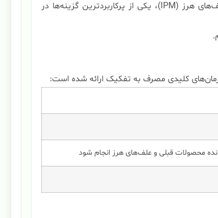
نشا استفاده شود. این علف‌کش به دلیل ماندگاری طولانی در خاک و سازگاری با سیستم‌های مدیریت تلفیقی علف‌های هرز (IPM)، یکی از پرکاربردترین گزینه‌ها در
.
زمان‌های کلیدی مصرف به تفکیک ارائه شده است:
نده محصولات قبلی و علف‌های هرز انجام شود