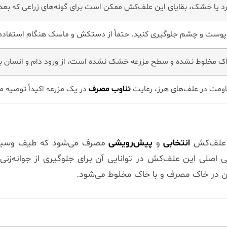
د یا خشک، بقایای این علف‌کش ممکن است برای گونه‌های زراعی که بعدا
وست و چشم جلوگیری کنید. حتماً از دستکش و ماسک هنگام استفاده ا
ا خاک مخلوط نشده و سطح مزرعه خشک نشده است، از ورود دام و انسان ب
قاومت در علف‌های هرز، رعایت
تناوب مصرف
در یک مزرعه اکیداً توصیه م
ک علف‌کش
انتخابی
و
پیش‌رویشی
مصرف می‌شود که طیف وسیعی ا
ایی اصلی این علف‌کش در توانایی آن برای جلوگیری از جوانه‌زنی
آن در خاک مصرف و با خاک مخلوط می‌شود.