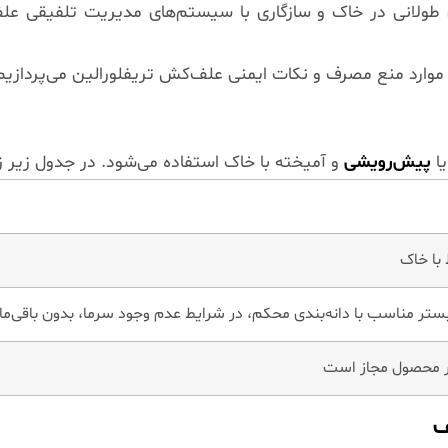
 موارد منع مصرف و نکات ایمنی علف‌کش تریفلورالین می‌پردازیم
ا
پیش‌رویشی
و آمیخته با خاک استفاده می‌شود. در جدول زیر 
با خاک
ر مناسب با دانه‌بندی محکم، در شرایط عدم وجود سرما، بدون باقی‌ما
هر محصول مجاز است
ف