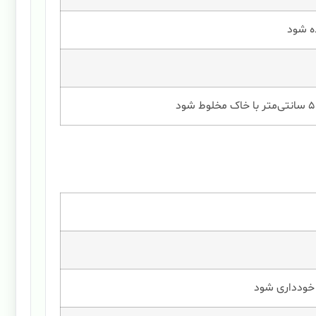
ه شود
د
 خودداری شود