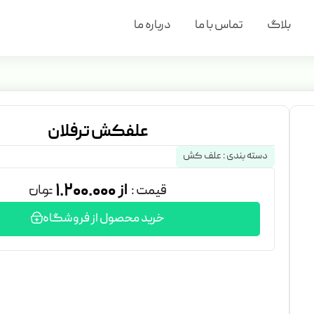
بلاگ
تماس با ما
درباره ما
علفکش ترفلان
دسته بندی :
علف کش
۱.۲۰۰.۰۰۰
قیمت :
خرید محصول از فروشگاه