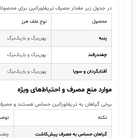
در جدول زیر مقدار مصرف تریفلورالین برای محصول
محصول
نوع علف هرز
پنبه
پهن‌برگ و باریک‌برگ
چغندرقند
پهن‌برگ و باریک‌برگ
آفتابگردان و سویا
پهن‌برگ و باریک‌برگ
موارد منع مصرف و احتیاط‌های ویژه
برخی گیاهان به تریفلورالین حساس هستند و مصرف
نکته
توضی
گیاهان حساس به مصرف پیش‌کاشت
چغندر