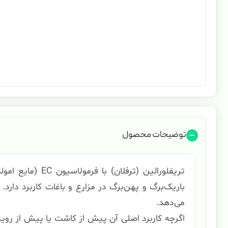
توضیحات محصول
تریفلورالین (ترفلان) با فرمولاسیون EC (مایع امولسیون شونده)، یک علف‌کش
باریک‌برگ و پهن‌برگ در مزارع و باغات کاربرد دارد.
می‌دهد.
اگرچه کاربرد اصلی آن پیش از کاشت یا پیش از روی