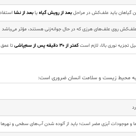
ن گیاهان باید علف‌کش در مراحل
بعد از رویش گیاه
یا
بعد از نشا
استفاد
لف‌کش روی علف‌های هرزی که در حال جوانه‌زنی هستند، مؤثر می‌باشد
یل تجزیه نوری بالا، لازم است
کمتر از ۳۰ دقیقه پس از سم‌پاشی
تا عمق ۵ سانتی‌متر با خاک مخلوط شو
ه به محیط زیست و سلامت انسان ضروری است:
د
ا و موجودات آبزی مضر است؛ باید از آلوده شدن آب‌های سطحی و نهرها