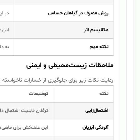
روش مصرف در گیاهان حساس
در ای
مکانیسم اثر
این ع
نکته مهم
به دل
ملاحظات زیست‌محیطی و ایمنی
رعایت نکات زیر برای جلوگیری از خسارات ناخواست
نکته
توضیحات
اشتعال‌زایی
ترفلان قابلیت اشتعال دار
آلودگی آبزیان
این علف‌کش برای ماهی‌ه