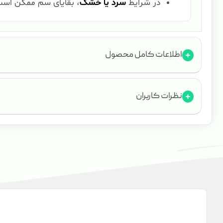
در شرایط
سرد یا خشک
، بقایای سم ممکن است
اطلاعات کامل محصول
نظرات کاربران