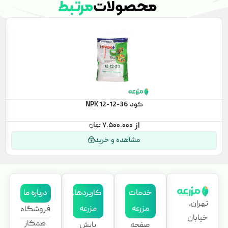
محصولات
مرتبط
کود NPK 12-12-36
۷.۵۰۰.۰۰۰
مشاهده و خرید
خدمات
کاربردهای
درباره ما
تهران،
مزرعه
مزرعه
فروشگاه
خیابان
همکار
صفحه
پایش