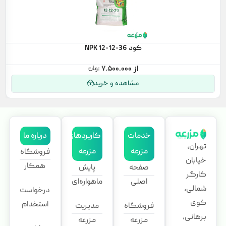
کود NPK 12-12-36
۷.۵۰۰.۰۰۰
مشاهده و خرید
خدمات
کاربردهای
درباره ما
تهران،
مزرعه
مزرعه
فروشگاه
خیابان
همکار
صفحه
پایش
کارگر
اصلی
ماهواره‌ای
شمالی،
درخواست
کوی
استخدام
فروشگاه
مدیریت
برهانی،
مزرعه
مزرعه