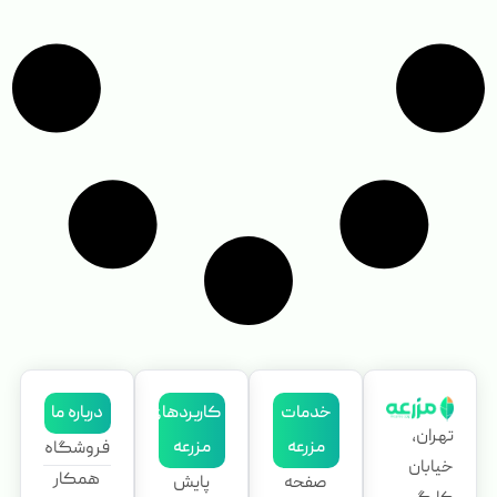
خدمات
کاربردهای
درباره ما
تهران،
مزرعه
مزرعه
فروشگاه
خیابان
همکار
صفحه
پایش