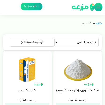
دانلود مزرعه
خانه
کلسیم
فیلتر محصولات
آهک کشاورزی (کربنات کلسیم)
کلات کلسیم
۸۲۰.۰۰۰
۵۰.۰۰۰