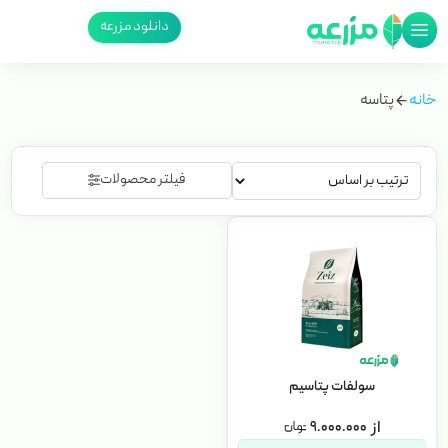
دانلود مزرعه
خانه
پتاسه
فیلتر محصولات
سولفات پتاسیم
۹.۰۰۰.۰۰۰