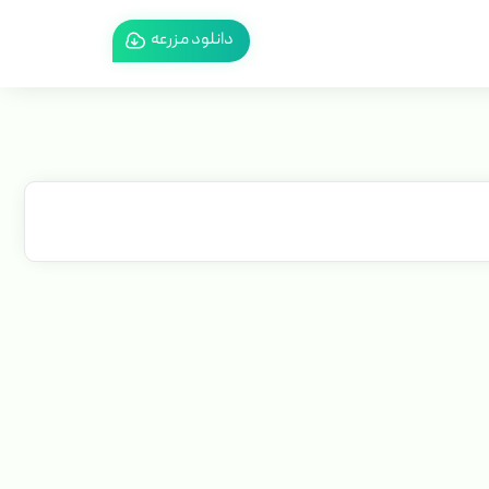
دانلود مزرعه