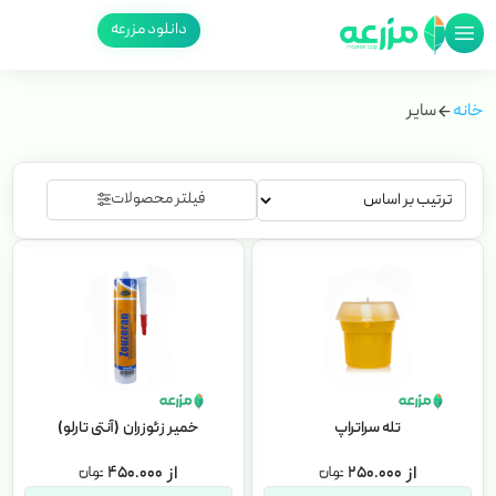
دانلود مزرعه
خانه
سایر
فیلتر محصولات
تله سراتراپ
خمیر زئوزران (آنتی تارلو)
۴۵۰.۰۰۰
۲۵۰.۰۰۰