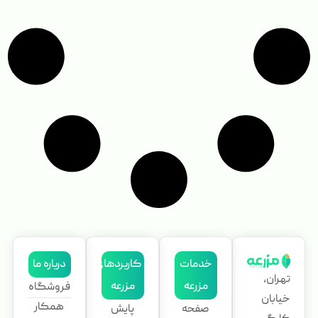
خدمات
کاربردهای
درباره ما
تهران،
مزرعه
مزرعه
فروشگاه
خیابان
همکار
صفحه
پایش