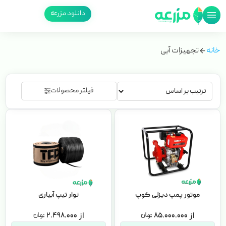
دانلود مزرعه
خانه
تجهیزات آبی
فیلتر محصولات
موتور پمپ دیزلی کوپ
نوار تیپ آبیاری
۲.۴۹۸.۰۰۰
۸۵.۰۰۰.۰۰۰