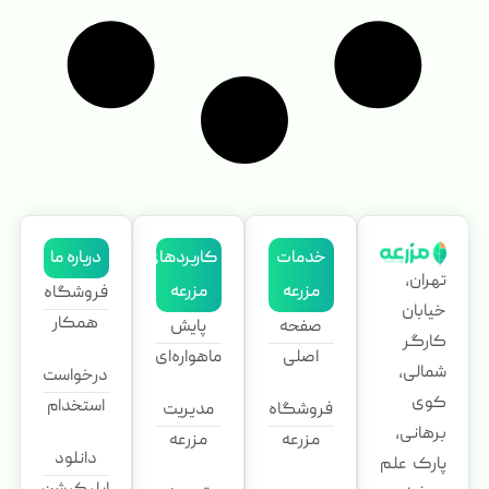
خدمات
کاربردهای
درباره ما
تهران،
مزرعه
مزرعه
فروشگاه
خیابان
همکار
صفحه
پایش
کارگر
اصلی
ماهواره‌ای
شمالی،
درخواست
کوی
استخدام
فروشگاه
مدیریت
برهانی،
مزرعه
مزرعه
دانلود
پارک علم