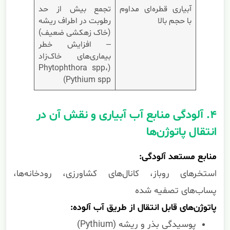
آبیاری قطره‌ای مداوم
تجمع بیش از حد
با حجم بالا
رطوبت در اطراف ریشه
(خاک زهکشی ضعیف)
– افزایش خطر
بیماری‌های خاک‌زاد
(Phytophthora spp،
Pythium spp)
۴. آلودگی منابع آب آبیاری و نقش آن در
انتقال پاتوژن‌ها
منابع مستعد آلودگی:
استخرهای روباز، کانال‌های کشاورزی، رودخانه‌ها،
پساب‌های تصفیه شده
پاتوژن‌های قابل انتقال از طریق آب آلوده:
پوسیدگی بذر و ریشه (Pythium)