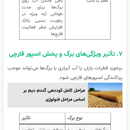
عصر یا شب
باقی ماندن آب روی
برگ‌ها برای مدت
طولانی (به ویژه در
رطوبت نسبی بالا)،
افزایش خطر فعالیت
قارچ‌ها
۷. تأثیر ویژگی‌های برگ و پخش اسپور قارچی
برخورد قطرات باران یا آب آبیاری با برگ‌ها می‌تواند موجب
پراکندگی اسپورهای قارچی شود.
مراحل کامل کوددهی گندم دیم بر
اساس مراحل فنولوژی
نوع برگ
تأثیر
برگ‌های نرم و
سطح بیشتر تماس،