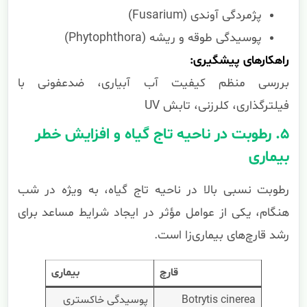
پژمردگی آوندی (Fusarium)
پوسیدگی طوقه و ریشه (Phytophthora)
راهکارهای پیشگیری:
بررسی منظم کیفیت آب آبیاری، ضدعفونی با
فیلترگذاری، کلرزنی، تابش UV
۵. رطوبت در ناحیه تاج گیاه و افزایش خطر
بیماری
رطوبت نسبی بالا در ناحیه تاج گیاه، به ویژه در شب
هنگام، یکی از عوامل مؤثر در ایجاد شرایط مساعد برای
رشد قارچ‌های بیماری‌زا است.
قارچ
بیماری
Botrytis cinerea
پوسیدگی خاکستری