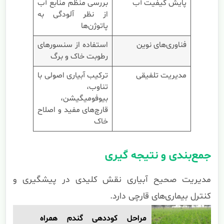
پایش کیفیت آب
بررسی منظم منابع آب
از نظر آلودگی به
پاتوژن‌ها
فناوری‌های نوین
استفاده از سنسورهای
رطوبت خاک و برگ
مدیریت تلفیقی
ترکیب آبیاری اصولی با
تناوب،
بیوفومیگیشن،
قارچ‌های مفید و اصلاح
خاک
جمع‌بندی و نتیجه گیری
مدیریت صحیح آبیاری نقش کلیدی در پیشگیری و
کنترل بیماری‌های قارچی دارد.
مراحل کوددهی گندم همراه