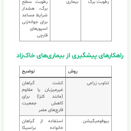
رطوبت برگ
بیماری
رطوبت سطح
برگ، هشدار
شرایط مساعد
برای جوانه‌زنی
اسپورهای
قارچی
راهکارهای پیشگیری از بیماری‌های خاک‌زاد
روش
توضیح
تناوب زراعی
کشت گیاهان
غیرمیزبان یا مقاوم
(مانند کلزا) برای
کاهش جمعیت
قارچ‌های مضر
بیوفومیگیشن
استفاده از گیاهان
خانواده براسیکا