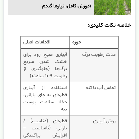
آموزش کامل، نیازها گندم
خلاصه نکات کلیدی:
حوزه
اقدامات اصلی
مدت رطوبت برگ
آبیاری صبح زود برای
خشک شدن سریع
برگ‌ها (جلوگیری از
رطوبت ۹-۱۰ ساعته)
تماس آب با تنه
استفاده از آبیاری
قطره‌ای به جای بارانی،
حفظ سلامت پوست
تنه
روش آبیاری
قطره‌ای (مناسب) /
بارانی (نامناسب –
افزایش پراکندگی