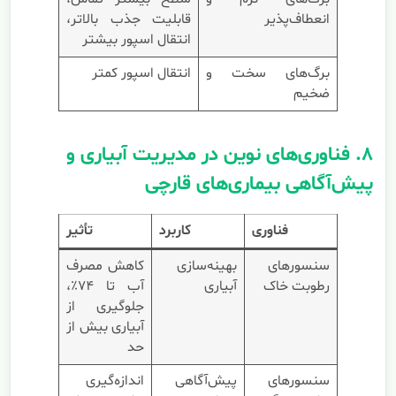
انعطاف‌پذیر
قابلیت جذب بالاتر،
انتقال اسپور بیشتر
برگ‌های سخت و
انتقال اسپور کمتر
ضخیم
۸. فناوری‌های نوین در مدیریت آبیاری و
پیش‌آگاهی بیماری‌های قارچی
فناوری
کاربرد
تأثیر
سنسورهای
بهینه‌سازی
کاهش مصرف
رطوبت خاک
آبیاری
آب تا ۷۴٪،
جلوگیری از
آبیاری بیش از
حد
سنسورهای
پیش‌آگاهی
اندازه‌گیری