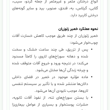
انواع درختان مثمر و غیرمثمر از جمله گردو، سیب،
گلابی، گیلاس، به، فندق، صنوبر، بید و سایر گونه‌های
درختی کاربرد دارد.
نحوه عملکرد خمیر زئوزران
خمیر زئوزران از چند طریق موجب کاهش خسارت آفات
چوب‌خوار می‌شود:
پس از تزریق، طی چند ساعت خشک و سخت
شده و دهانه سوراخ‌های لاروی را کاملاً مسدود
می‌کند؛ در نتیجه ورود و خروج آفات متوقف شده
و چرخه زندگی آن‌ها مختل می‌شود.
ماده مؤثره موجود در خمیر در فضای داخلی
دالان‌ها منتشر شده و با تأثیر بر سیستم تنفسی
لاروها، موجب نابودی آن‌ها می‌شود.
با بستن سوراخ‌های تنه، از نفوذ آفات ثانویه،
حشرات پوستخوار و بسیاری از عوامل بیماری‌زا