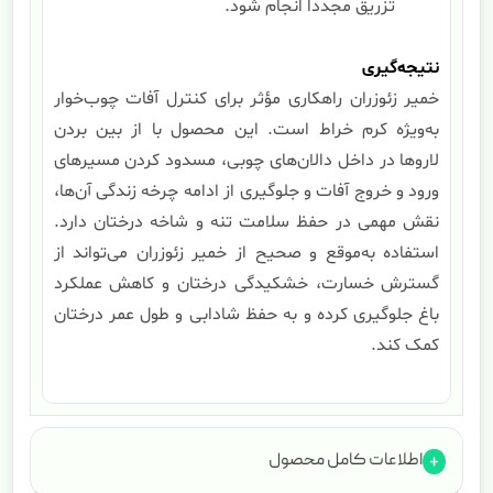
تزریق مجدداً انجام شود.
نتیجه‌گیری
خمیر زئوزران راهکاری مؤثر برای کنترل آفات چوب‌خوار
به‌ویژه کرم خراط است. این محصول با از بین بردن
لاروها در داخل دالان‌های چوبی، مسدود کردن مسیرهای
ورود و خروج آفات و جلوگیری از ادامه چرخه زندگی آن‌ها،
نقش مهمی در حفظ سلامت تنه و شاخه درختان دارد.
استفاده به‌موقع و صحیح از خمیر زئوزران می‌تواند از
گسترش خسارت، خشکیدگی درختان و کاهش عملکرد
باغ جلوگیری کرده و به حفظ شادابی و طول عمر درختان
کمک کند.
اطلاعات کامل محصول