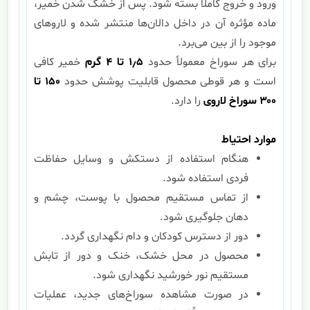
ورود و خروج کاملاً بسته شود. پس از خشک شدن خمیر،
ماده مؤثره آن در داخل دالان‌ها منتشر شده و لاروهای
موجود را از بین می‌برد.
برای هر سوراخ معمولاً حدود
۵
٫
۱
تا
۴
گرم
خمیر کافی
است و هر قوطی محصول قابلیت پوشش حدود
۱۵۰
تا
۳۰۰
سوراخ لاروی
را دارد.
موارد احتیاط
هنگام استفاده از دستکش و وسایل حفاظت
فردی استفاده شود.
از تماس مستقیم محصول با پوست، چشم و
دهان جلوگیری شود.
دور از دسترس کودکان و دام نگهداری گردد.
محصول در محل خشک، خنک و دور از تابش
مستقیم نور خورشید نگهداری شود.
در صورت مشاهده سوراخ‌های جدید، عملیات