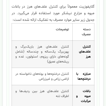
گلایفوزیت معمولاً برای کنترل علف‌های هرز در باغات
میوه و مزارع نیشکر مورد استفاده قرار می‌گیرد. در
جدول زیر سایر موارد مصرف به تفکیک ارائه شده است:
دسته
توضیحات
مصرف
کنترل
کنترل علف‌های هرز باریک‌برگ و
علف‌های
پهن‌برگ یک‌ساله و چندساله (شامل
هرز
گونه‌های دارای ریزوم، استولون، غده و
ریشه‌های عمیق)
مبارزه با
کنترل درختچه‌ها و بوته‌های ناخواسته در
درختچه‌ها
اراضی زراعی و غیرزراعی
باغات
کنترل علف‌های هرز بین ردیف‌ها و
میوه و
اطراف تنه
مرکبات