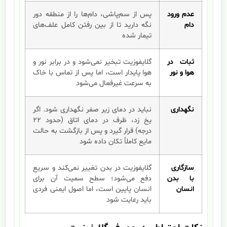
عدم ورود
پس از سم‌پاشی، دام‌ها را از منطقه دور
دام
نگه دارید تا از بین رفتن کامل علف‌های
تیمار شده
ثبات در
گلایفوزیت تبخیر نمی‌شود و در برابر نور و
هوا و نور
هوا پایدار است، اما پس از تماس با خاک
به سرعت غیرفعال می‌شود
نگهداری
نباید در دمای زیر صفر نگهداری شود. اگر
یخ زد، ظرف در دمای اتاق (حدود ۲۲
درجه) قرار گیرد و پس از بازگشت به حالت
مایع کاملاً تکان داده شود
سازگاری
گلایفوزیت در بدن تغییر نمی‌کند و سریع
با بدن
دفع می‌شود؛ سطح سمیت آن برای
انسان
انسان پایین است، اما اصول ایمنی فردی
باید رعایت شود