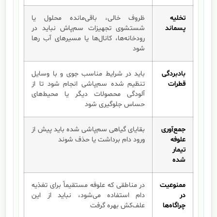
تخلیه
ظروف خالی، باقی‌مانده محلول یا
پسماند
شستشوی تجهیزات سم‌پاش نباید در
رودخانه‌ها، کانال‌ها یا مسیرهای آب رها
شود
بادبردگی
باید در شرایط مناسب جوی و با وسایل
قطرات
تنظیم شده سم‌پاشی انجام شود تا از
آلودگی محصولات دیگر یا محیط‌های
حساس جلوگیری شود
جمع‌آوری
بقایای گیاهی سم‌پاشی شده باید پیش از
علوفه
ورود دام برداشت یا حذف شوند
تیمار
شده
ممنوعیت
در مناطقی که علوفه مستقیماً برای تغذیه
در
دام استفاده می‌شود، نباید از این
چراگاه‌ها
علف‌کش بهره گرفت