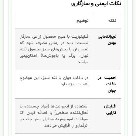
نکات ایمنی و سازگاری
نکته
توضیح
غیرانتخابی
گلایفوزیت با هیچ محصول زراعی سازگار
بودن
نیست؛ باید در زمانی مصرف شود که
تماس آن با بخش‌های سبز محصول (تنه
نهال، برگ یا پاجوش‌ها) امکان‌پذیر
نباشد
اهمیت در
در باغات جوان با تنه سبز، این موضوع
باغات
اهمیت ویژه دارد
جوان
افزایش
استفاده از ادجوانت‌ها (مواد چسبنده یا
کارایی
فعال‌کننده سطحی) یا اضافه کردن ۲٪
سولفات آمونیوم به محلول سم، جذب و
اثرگذاری را افزایش می‌دهد