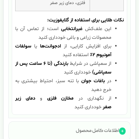
فلزی، دمای زیر صفر
نکات طلایی برای استفاده از گلایفوزیت:
این علف‌کش
غیرانتخابی
است؛ از تماس آن با
محصولات زراعی و باغی خودداری کنید
برای افزایش کارایی، از
ادجوانت‌ها
یا
سولفات
آمونیوم ۲٪
استفاده کنید
از سمپاشی در شرایط
بارندگی (تا ۶ ساعت پس از
سمپاشی)
خودداری کنید
در
باغات جوان
با تنه سبز، احتیاط بیشتری به
خرج دهید
از نگهداری در
مخازن فلزی
و
دمای زیر
صفر
خودداری کنید
اطلاعات کامل محصول