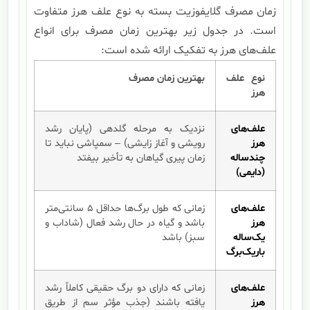
زمان مصرف گلایفوزیت بسته به نوع علف هرز متفاوت
است. در جدول زیر بهترین زمان مصرف برای انواع
علف‌های هرز به تفکیک ارائه شده است:
نوع علف
بهترین زمان مصرف
هرز
علف‌های
نزدیک به مرحله گلدهی (پایان رشد
هرز
رویشی و آغاز زایشی) – سمپاشی نباید تا
چندساله
زمان پیری گیاهان به تأخیر بیفتد
(دایمی)
علف‌های
زمانی که طول برگ‌ها حداقل ۵ سانتی‌متر
هرز
باشد و گیاه در حال رشد فعال (شاداب و
یک‌ساله
سبز) باشد
باریک‌برگ
علف‌های
زمانی که دارای دو برگ حقیقی کاملاً رشد
هرز
یافته باشند (جذب مؤثر سم از طریق