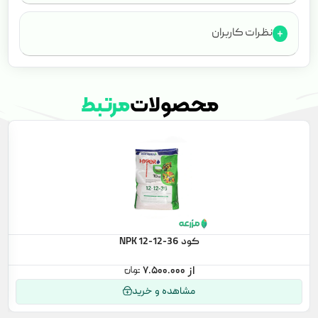
نظرات کاربران
محصولات
مرتبط
کود NPK 12-12-36
۷.۵۰۰.۰۰۰
مشاهده و خرید