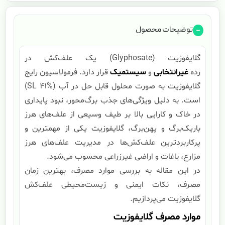
توضیحات محصول
گلایفوزیت (Glyphosate) یک علف‌کش در
رده
غیرانتخابی
و
سیستمیک
قرار دارد. فرمولاسیون رایج
گلایفوزیت به صورت محلول قابل حل در آب (SL 41%)
است. به دلیل ویژگی‌های جذب برگ‌محور، نبود پایداری
در خاک و کارایی بالا بر طیف وسیعی از علف‌های هرز
باریک‌برگ و پهن‌برگ، گلایفوزیت یکی از مهمترین و
پرکاربردترین علف‌کش‌ها در مدیریت علف‌های هرز
مزارع، باغات و اراضی غیرزراعی محسوب می‌شود.
در این مقاله به بررسی موارد مصرف، بهترین زمان
مصرف، نکات ایمنی و زیست‌محیطی علف‌کش
گلایفوزیت می‌پردازیم.
موارد مصرف گلایفوزیت