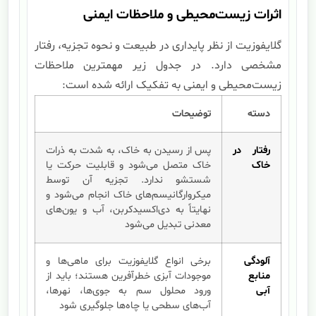
اثرات زیست‌محیطی و ملاحظات ایمنی
گلایفوزیت از نظر پایداری در طبیعت و نحوه تجزیه، رفتار
مشخصی دارد. در جدول زیر مهمترین ملاحظات
زیست‌محیطی و ایمنی به تفکیک ارائه شده است:
دسته
توضیحات
رفتار در
پس از رسیدن به خاک، به شدت به ذرات
خاک
خاک متصل می‌شود و قابلیت حرکت یا
شستشو ندارد. تجزیه آن توسط
میکروارگانیسم‌های خاک انجام می‌شود و
نهایتاً به دی‌اکسیدکربن، آب و یون‌های
معدنی تبدیل می‌شود
آلودگی
برخی انواع گلایفوزیت برای ماهی‌ها و
منابع
موجودات آبزی خطرآفرین هستند؛ باید از
آبی
ورود محلول سم به جوی‌ها، نهرها،
آب‌های سطحی یا چاه‌ها جلوگیری شود