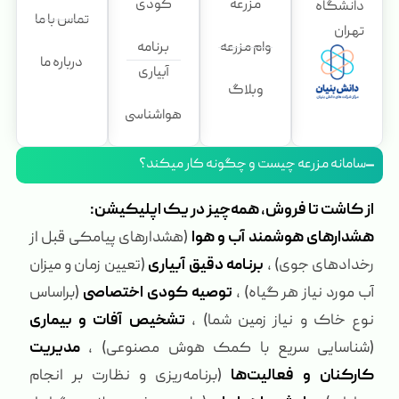
مزرعه
کودی
دانشگاه
تماس با ما
تهران
وام مزرعه
برنامه
درباره ما
آبیاری
وبلاگ
هواشناسی
سامانه مزرعه چیست و چگونه کار میکند؟
از کاشت تا فروش، همه‌چیز در یک اپلیکیشن:
هشدارهای هوشمند آب و هوا
(هشدارهای پیامکی قبل از
رخدادهای جوی) ،
برنامه دقیق آبیاری
(تعیین زمان و میزان
آب مورد نیاز هر گیاه) ،
توصیه کودی اختصاصی
(براساس
نوع خاک و نیاز زمین شما) ،
تشخیص آفات و بیماری
(شناسایی سریع با کمک هوش مصنوعی) ،
مدیریت
کارکنان و فعالیت‌ها
(برنامه‌ریزی و نظارت بر انجام