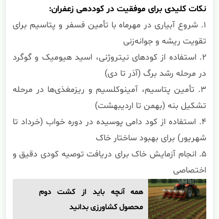
نکات کلیدی برای موفقیت در کوددهی زعفران:
۱. شروع آبیاری در مهرماه با تأمین فسفر و پتاسیم برای
تقویت ریشه و جوانه‌زنی
۲. استفاده از کودهای نیتروژنی، اسید هیومیک و گوگرد
در مرحله رشد برگ (آذر تا دی)
۳. تأمین پتاسیم، آمینوکلسیم و ریزمغذی‌ها در مرحله
تشکیل بنه (بهمن تا اردیبهشت)
۴. استفاده از کود دامی پوسیده در دوره خواب (خرداد تا
شهریور) برای بهبود ساختار خاک
۵. انجام آزمایش خاک برای دریافت توصیه کودی دقیق و
اختصاصی
همه آنچه باید از کشت دوم
محصول کشاورزی بدانید