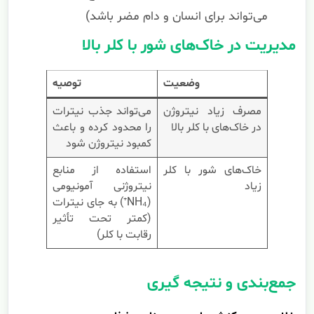
می‌تواند برای انسان و دام مضر باشد)
مدیریت در خاک‌های شور با کلر بالا
وضعیت
توصیه
مصرف زیاد نیتروژن
می‌تواند جذب نیترات
در خاک‌های با کلر بالا
را محدود کرده و باعث
کمبود نیتروژن شود
خاک‌های شور با کلر
استفاده از منابع
زیاد
نیتروژنی آمونیومی
(NH₄⁺) به جای نیترات
(کمتر تحت تأثیر
رقابت با کلر)
جمع‌بندی و نتیجه گیری