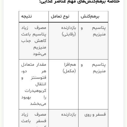
خلاصه برهم‌کنش‌های مهم عناصر غذایی:
برهم‌کنش
نوع تعامل
نتیجه
پتاسیم و
بازدارنده
مصرف زیاد
منیزیم
(رقابتی)
پتاسیم باعث
کاهش جذب
منیزیم
می‌شود
پتاسیم و
هم‌افزا
مقدار متعادل
منیزیم
(مکمل)
هر دو،
فتوسنتز و
انتقال
کربوهیدرات
را بهبود
می‌بخشد
فسفر و روی
بازدارنده
مصرف زیاد
فسفر باعث