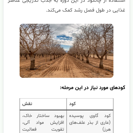
استفاده از چالکود در این دوره به جذب تدریجی عناصر
غذایی در طول فصل رشد کمک می‌کند.
کودهای مورد نیاز در این مرحله:
کود
نقش
کود گاوی پوسیده
بهبود ساختار خاک،
(عاری از بذر علف‌های
افزایش مواد آلی،
هرز)
تقویت فعالیت