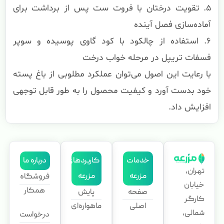
۵. تقویت درختان با فروت ست پس از برداشت برای
آماده‌سازی فصل آینده
۶. استفاده از چالکود با کود گاوی پوسیده و سوپر
فسفات تریپل در مرحله خواب درخت
با رعایت این اصول می‌توان عملکرد مطلوبی از باغ پسته
خود بدست آورد و کیفیت محصول را به طور قابل توجهی
افزایش داد.
خدمات
کاربردهای
درباره ما
تهران،
مزرعه
مزرعه
فروشگاه
خیابان
همکار
صفحه
پایش
کارگر
اصلی
ماهواره‌ای
شمالی،
درخواست