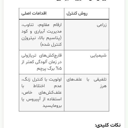
روش کنترل
اقدامات اصلی
زراعی
ارقام مقاوم، تناوب،
مدیریت آبیاری و کود
(پتاسیم بالا، نیتروژن
کنترل شده)
شیمیایی
قارچ‌کش‌های تریازولی
در زمان آلودگی کمتر از
۵% برگ پرچم
تلفیقی با علف‌های
اولویت با کنترل زنگ،
هرز
عدم اختلاط با
علف‌کش‌های خاص،
استفاده از آپیروس یا
برومایسید
نکات کلیدی: