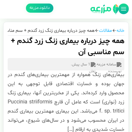
دانلود مزرعه
خانه
مقالات
همه چیز درباره بیماری زنگ زرد گندم + سم مناسبی 
همه چیز درباره بیماری زنگ زرد گندم +
سم مناسبی آن
سامانه مزرعه
.
1 سال پیش
.
بیماری‌های زنگ همواره از مهمترین بیماری‌های گندم در
جهان بوده و خسارت اقتصادی قابل توجهی به این
محصول وارد کرده‌اند. یکی از مخربترین آنها، بیماری زنگ
زرد (نواری) است که عامل آن قارچ Puccinia striiformis
f. sp. tritici می‌باشد. این بیماری مهمترین بیماری گندم
در ایران محسوب می‌شود و در سال‌های شیوع، می‌تواند
خسارت شدیدی به ارقام […]