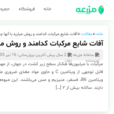
خانه
فروشگاه
حجره
خانه
مقالات
آفات شایع مرکبات کدامند و روش مبارزه با آنها
آفات شایع مرکبات کدامند و روش مبا
سامانه مزرعه
.
2 سال پیش
.
آخرین بروزرسانی: 16 تیر 1405
مرکبات با میلیون‌ها هکتار سطح زیر کشت در جهان، از مه
قابل توجهی از ویتامین C و حاوی مواد م
ویتامین B6، فسفر، منیزیم و مس می‌باشند. این 
دارند. سالانه بیش از ۲ […]