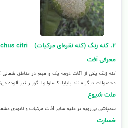
۲. کنه زنگ (کنه نقره‌ای مرکبات) – Panonychus citri
معرفی آفت
کنه زنگ یکی از آفات درجه یک و مهم در مناطق شمالی کش
محصولات دیگر مانند پاپایا، کاساوا و انگور را نیز آلوده می‌ک
علت شیوع
سمپاشی بی‌رویه بر علیه سایر آفات مرکبات و نابودی دشم
خسارت