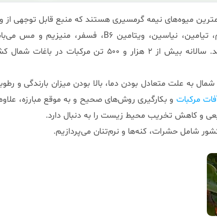
و حاوی مواد مغذی ضروری مانند قندها، فیبرها، پتاسیم، تیامین، نیاسین، ویتامین B6، فسفر،
میوه‌ها در سبد غذایی مردم آسیا نقش قابل توجهی دارند. سالانه بیش از ۲ هزار و ۵۰۰ تن مرکبا
 شمال به علت متعادل بودن دما، بالا بودن میزان بارندگی و رط
فات مرکبات
و بکارگیری روش‌های صحیح و به موقع مبارزه، علاوه 
ی و کاهش تخریب محیط زیست را به دنبال دارد.
ور شامل حشرات، کنه‌ها و نرم‌تنان می‌پردازیم.