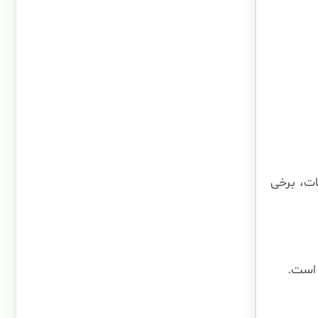
ات، برخی
 است.