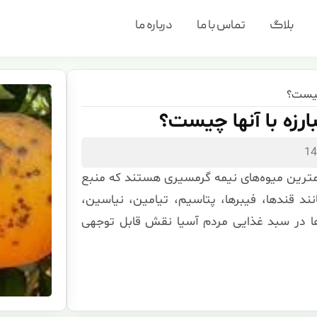
بلاگ
تماس با ما
درباره ما
 چیست؟
رزه با آنها چیست؟
مترین میوه‌های نیمه گرمسیری هستند که منبع
غذی ضروری مانند قندها، فیبرها، پتاسیم، تیامین، نیاسین،
میوه‌ها در سبد غذایی مردم آسیا نقش قابل توجهی